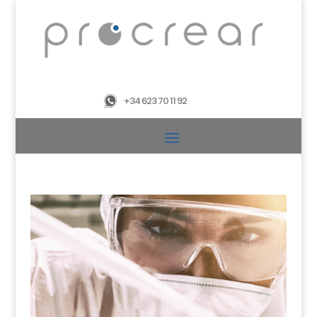
+34 623 70 11 92