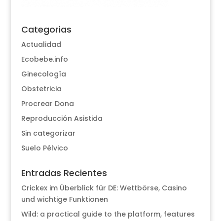
Categorias
Actualidad
Ecobebe.info
Ginecología
Obstetricia
Procrear Dona
Reproducción Asistida
Sin categorizar
Suelo Pélvico
Entradas Recientes
Crickex im Überblick für DE: Wettbörse, Casino
und wichtige Funktionen
Wild: a practical guide to the platform, features