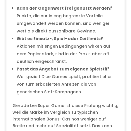
Kann der Gegenwert frei genutzt werden?
Punkte, die nur in eng begrenzte Vorteile
umgewandelt werden können, sind weniger
wert als direkt auszahlbare Gewinne.
Gibt es Einsatz-, Spiel- oder Zeitlimits?
Aktionen mit engen Bedingungen wirken auf
dem Papier stark, sind in der Praxis aber oft
deutlich eingeschränkt.
Passt das Angebot zum eigenen Spielstil?
Wer gezielt Dice Games spielt, profitiert eher
von turnierbasierten Anreizen als von
generischen Slot-Kampagnen.
Gerade bei Super Game ist diese Prüfung wichtig,
weil die Marke im Vergleich zu typischen
internationalen Bonus-Casinos weniger auf
Breite und mehr auf Spezialität setzt. Das kann