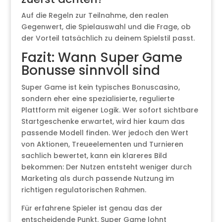
Auf die Regeln zur Teilnahme, den realen
Gegenwert, die Spielauswahl und die Frage, ob
der Vorteil tatsächlich zu deinem Spielstil passt.
Fazit: Wann Super Game
Bonusse sinnvoll sind
Super Game ist kein typisches Bonuscasino,
sondern eher eine spezialisierte, regulierte
Plattform mit eigener Logik. Wer sofort sichtbare
Startgeschenke erwartet, wird hier kaum das
passende Modell finden. Wer jedoch den Wert
von Aktionen, Treueelementen und Turnieren
sachlich bewertet, kann ein klareres Bild
bekommen: Der Nutzen entsteht weniger durch
Marketing als durch passende Nutzung im
richtigen regulatorischen Rahmen.
Für erfahrene Spieler ist genau das der
entscheidende Punkt. Super Game lohnt