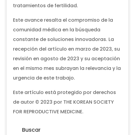
tratamientos de fertilidad.
Este avance resalta el compromiso de la
comunidad médica en la búsqueda
constante de soluciones innovadoras. La
recepción del artículo en marzo de 2023, su
revisión en agosto de 2023 y su aceptación
en el mismo mes subrayan la relevancia y la
urgencia de este trabajo.
Este artículo está protegido por derechos
de autor © 2023 por THE KOREAN SOCIETY
FOR REPRODUCTIVE MEDICINE.
Buscar