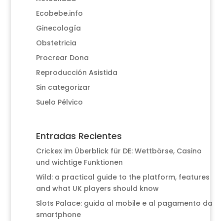
Ecobebe.info
Ginecología
Obstetricia
Procrear Dona
Reproducción Asistida
Sin categorizar
Suelo Pélvico
Entradas Recientes
Crickex im Überblick für DE: Wettbörse, Casino
und wichtige Funktionen
Wild: a practical guide to the platform, features
and what UK players should know
Slots Palace: guida al mobile e al pagamento da
smartphone