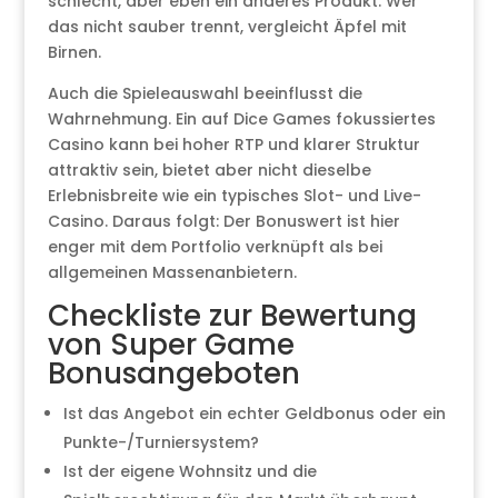
schlecht, aber eben ein anderes Produkt. Wer
das nicht sauber trennt, vergleicht Äpfel mit
Birnen.
Auch die Spieleauswahl beeinflusst die
Wahrnehmung. Ein auf Dice Games fokussiertes
Casino kann bei hoher RTP und klarer Struktur
attraktiv sein, bietet aber nicht dieselbe
Erlebnisbreite wie ein typisches Slot- und Live-
Casino. Daraus folgt: Der Bonuswert ist hier
enger mit dem Portfolio verknüpft als bei
allgemeinen Massenanbietern.
Checkliste zur Bewertung
von Super Game
Bonusangeboten
Ist das Angebot ein echter Geldbonus oder ein
Punkte-/Turniersystem?
Ist der eigene Wohnsitz und die