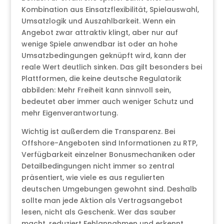
Kombination aus Einsatzflexibilität, Spielauswahl,
Umsatzlogik und Auszahlbarkeit. Wenn ein
Angebot zwar attraktiv klingt, aber nur auf
wenige Spiele anwendbar ist oder an hohe
Umsatzbedingungen geknüpft wird, kann der
reale Wert deutlich sinken. Das gilt besonders bei
Plattformen, die keine deutsche Regulatorik
abbilden: Mehr Freiheit kann sinnvoll sein,
bedeutet aber immer auch weniger Schutz und
mehr Eigenverantwortung.
Wichtig ist außerdem die Transparenz. Bei
Offshore-Angeboten sind Informationen zu RTP,
Verfügbarkeit einzelner Bonusmechaniken oder
Detailbedingungen nicht immer so zentral
präsentiert, wie viele es aus regulierten
deutschen Umgebungen gewohnt sind. Deshalb
sollte man jede Aktion als Vertragsangebot
lesen, nicht als Geschenk. Wer das sauber
macht, reduziert Fehlannahmen und erkennt