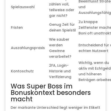
Beeinflusst Strate
zählen voll,
Spielauswahl
und
teilweise oder
Auszahlungsfähig
gar nicht?
Zu knappe
Genug Zeit für
Fristen
Zeitfenster mach
deinen Spielstil
Boni oft unattrakt
Wie sauber
werden
Entscheidend für
Auszahlungspraxis
Gewinne
echten Nutzwert
verarbeitet?
Wichtig, wenn du
2FA, Login-
aktiv mit Echtgeld
Kontoschutz
Historie und
und höheren
Verifizierung
Beträgen arbeites
Was Super Boss im
Bonuskontext besonders
macht
Der markante Unterschied liegt weniger im Etikett