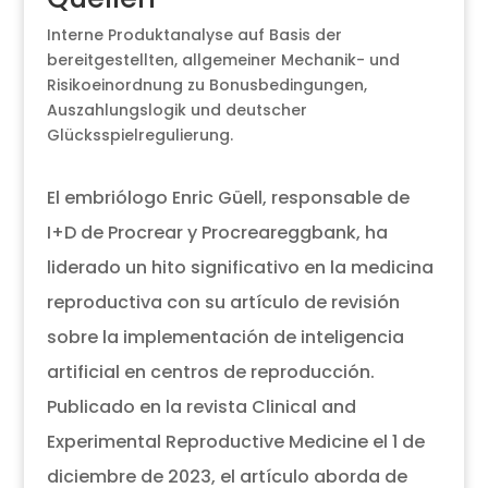
Interne Produktanalyse auf Basis der
bereitgestellten, allgemeiner Mechanik- und
Risikoeinordnung zu Bonusbedingungen,
Auszahlungslogik und deutscher
Glücksspielregulierung.
El embriólogo Enric Güell, responsable de
I+D de Procrear y Procreareggbank, ha
liderado un hito significativo en la medicina
reproductiva con su artículo de revisión
sobre la implementación de inteligencia
artificial en centros de reproducción.
Publicado en la revista Clinical and
Experimental Reproductive Medicine el 1 de
diciembre de 2023, el artículo aborda de