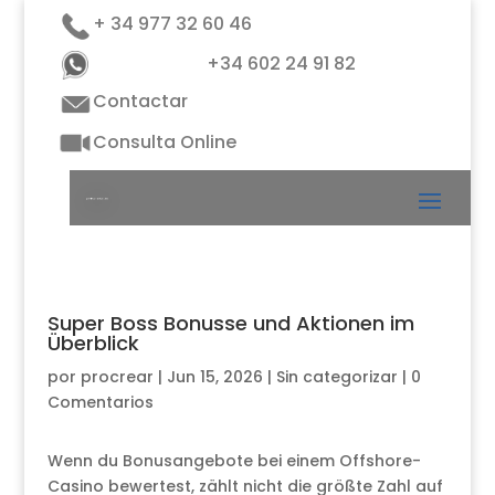
+ 34 977 32 60 46
+34 602 24 91 82
Contactar
Consulta Online
Super Boss Bonusse und Aktionen im
Überblick
por
procrear
|
Jun 15, 2026
|
Sin categorizar
|
0
Comentarios
Wenn du Bonusangebote bei einem Offshore-
Casino bewertest, zählt nicht die größte Zahl auf