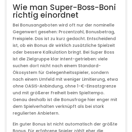
Wie man Super-Boss-Boni
richtig einordnet
Bei Bonusangeboten wird oft nur der nominelle
Gegenwert gesehen: Prozentzahl, Bonusbetrag,
Freispiele. Das ist zu kurz gedacht. Entscheidend
ist, ob ein Bonus dir wirklich zusätzliche Spielzeit
oder bessere Kalkulation bringt. Bei Super Boss
ist die Zielgruppe klar intent-getrieben: viele
suchen dort nicht nach einem Standard-
Ökosystem für Gelegenheitsspieler, sondern
nach einem Umfeld mit weniger Limitierung, etwa
ohne OASIS-Anbindung, ohne 1-€-Einsatzgrenze
und mit größerer Freiheit beim Spieltempo.
Genau deshalb ist die Bonusfrage hier enger mit
dem Spielverhalten verknüpft als bei stark
regulierten Anbietern.
Ein guter Bonus ist nicht automatisch der größte
Bonus. Für erfahrene Spieler zählt eher die