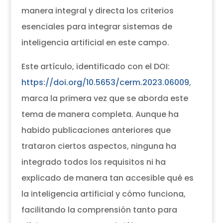
manera integral y directa los criterios
esenciales para integrar sistemas de
inteligencia artificial en este campo.
Este artículo, identificado con el DOI:
https://doi.org/10.5653/cerm.2023.06009
,
marca la primera vez que se aborda este
tema de manera completa. Aunque ha
habido publicaciones anteriores que
trataron ciertos aspectos, ninguna ha
integrado todos los requisitos ni ha
explicado de manera tan accesible qué es
la inteligencia artificial y cómo funciona,
facilitando la comprensión tanto para