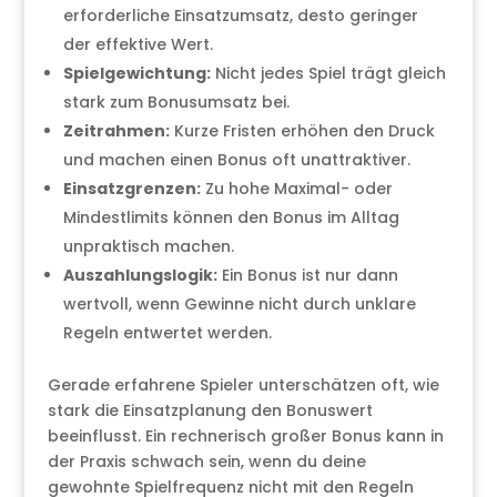
erforderliche Einsatzumsatz, desto geringer
der effektive Wert.
Spielgewichtung:
Nicht jedes Spiel trägt gleich
stark zum Bonusumsatz bei.
Zeitrahmen:
Kurze Fristen erhöhen den Druck
und machen einen Bonus oft unattraktiver.
Einsatzgrenzen:
Zu hohe Maximal- oder
Mindestlimits können den Bonus im Alltag
unpraktisch machen.
Auszahlungslogik:
Ein Bonus ist nur dann
wertvoll, wenn Gewinne nicht durch unklare
Regeln entwertet werden.
Gerade erfahrene Spieler unterschätzen oft, wie
stark die Einsatzplanung den Bonuswert
beeinflusst. Ein rechnerisch großer Bonus kann in
der Praxis schwach sein, wenn du deine
gewohnte Spielfrequenz nicht mit den Regeln