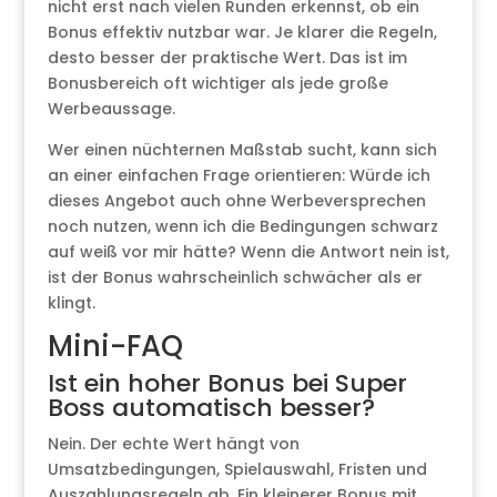
nicht erst nach vielen Runden erkennst, ob ein
Bonus effektiv nutzbar war. Je klarer die Regeln,
desto besser der praktische Wert. Das ist im
Bonusbereich oft wichtiger als jede große
Werbeaussage.
Wer einen nüchternen Maßstab sucht, kann sich
an einer einfachen Frage orientieren: Würde ich
dieses Angebot auch ohne Werbeversprechen
noch nutzen, wenn ich die Bedingungen schwarz
auf weiß vor mir hätte? Wenn die Antwort nein ist,
ist der Bonus wahrscheinlich schwächer als er
klingt.
Mini-FAQ
Ist ein hoher Bonus bei Super
Boss automatisch besser?
Nein. Der echte Wert hängt von
Umsatzbedingungen, Spielauswahl, Fristen und
Auszahlungsregeln ab. Ein kleinerer Bonus mit