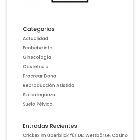
Categorias
Actualidad
Ecobebe.info
Ginecología
Obstetricia
Procrear Dona
Reproducción Asistida
Sin categorizar
Suelo Pélvico
Entradas Recientes
Crickex im Überblick für DE: Wettbörse, Casino