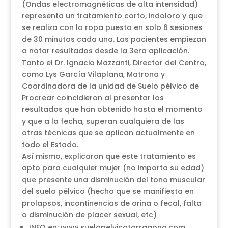
(Ondas electromagnéticas de alta intensidad)
representa un tratamiento corto, indoloro y que
se realiza con la ropa puesta en solo 6 sesiones
de 30 minutos cada una. Las pacientes empiezan
a notar resultados desde la 3era aplicación.
Tanto el Dr. Ignacio Mazzanti, Director del Centro,
como Lys García Vilaplana, Matrona y
Coordinadora de la unidad de Suelo pélvico de
Procrear coincidieron al presentar los
resultados que han obtenido hasta el momento
y que a la fecha, superan cualquiera de las
otras técnicas que se aplican actualmente en
todo el Estado.
Así mismo, explicaron que este tratamiento es
apto para cualquier mujer (no importa su edad)
que presente una disminución del tono muscular
del suelo pélvico (hecho que se manifiesta en
prolapsos, incontinencias de orina o fecal, falta
o disminución de placer sexual, etc)
INFO en: www.suelopelvicotarragona.com