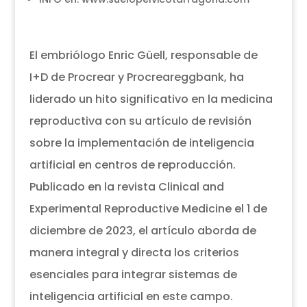
El embriólogo Enric Güell, responsable de
I+D de Procrear y Procreareggbank, ha
liderado un hito significativo en la medicina
reproductiva con su artículo de revisión
sobre la implementación de inteligencia
artificial en centros de reproducción.
Publicado en la revista Clinical and
Experimental Reproductive Medicine el 1 de
diciembre de 2023, el artículo aborda de
manera integral y directa los criterios
esenciales para integrar sistemas de
inteligencia artificial en este campo.