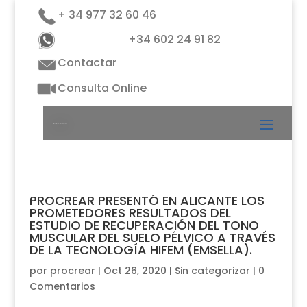
+ 34 977 32 60 46
+34 602 24 91 82
Contactar
Consulta Online
PROCREAR PRESENTÓ EN ALICANTE LOS
PROMETEDORES RESULTADOS DEL
ESTUDIO DE RECUPERACIÓN DEL TONO
MUSCULAR DEL SUELO PÉLVICO A TRAVÉS
DE LA TECNOLOGÍA HIFEM (EMSELLA).
por
procrear
|
Oct 26, 2020
|
Sin categorizar
|
0
Comentarios