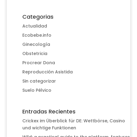
Categorias
Actualidad
Ecobebe.info
Ginecología
Obstetricia
Procrear Dona
Reproducción Asistida
Sin categorizar
Suelo Pélvico
Entradas Recientes
Crickex im Überblick für DE: Wettbörse, Casino
und wichtige Funktionen
Wild: a practical guide to the platform, features