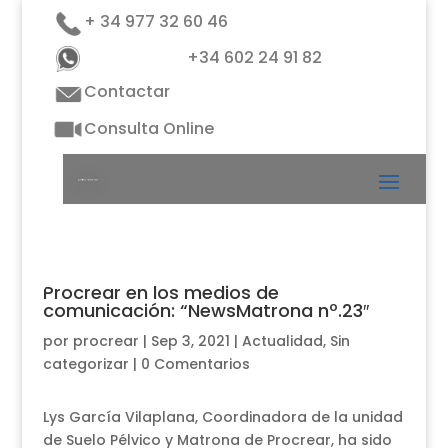
+ 34 977 32 60 46
+34 602 24 91 82
Contactar
Consulta Online
Procrear en los medios de
comunicación: “NewsMatrona nº.23″
por
procrear
|
Sep 3, 2021
|
Actualidad
,
Sin
categorizar
|
0 Comentarios
Lys García Vilaplana, Coordinadora de la unidad
de Suelo Pélvico y Matrona de Procrear, ha sido