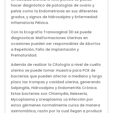
hacer diagnóstico de patologías de ovario y
pelvis como la Endometriosis en sus diferentes
grados, y signos de hidrosalpinx y Enfermedad
Inflamatoria Pélvica.
Con la Ecografía Transvaginal 3D se puede
diagnosticar Malformaciones Uterinas en
ocasiones pueden ser responsables de Abortos
a Repetición, Fallo de Implantación y
Prematuridad.
Además de realizar la Citología a nivel de cuello
uterino se puede tomar muestra para PCR de
bacterias que pueden afectar a mediano y largo
plazo las trompas y cavidad uterina, generando
Salpingitis, Hidrosalpinx y Endometritis Crónica.
Estas bacterias son Chlamydia, Neisseria,
Mycoplasma y Ureaplasma. La infección por
estos gérmenes normalmente cursa de manera
asintomática, razón por la cual llegan a producir