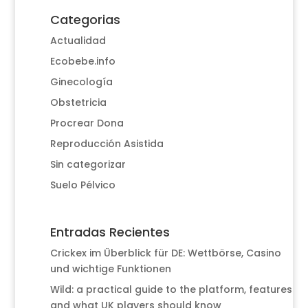
Categorias
Actualidad
Ecobebe.info
Ginecología
Obstetricia
Procrear Dona
Reproducción Asistida
Sin categorizar
Suelo Pélvico
Entradas Recientes
Crickex im Überblick für DE: Wettbörse, Casino
und wichtige Funktionen
Wild: a practical guide to the platform, features
and what UK players should know