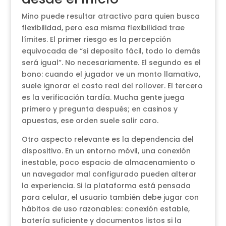
Mino puede resultar atractivo para quien busca
flexibilidad, pero esa misma flexibilidad trae
límites. El primer riesgo es la percepción
equivocada de “si deposito fácil, todo lo demás
será igual”. No necesariamente. El segundo es el
bono: cuando el jugador ve un monto llamativo,
suele ignorar el costo real del rollover. El tercero
es la verificación tardía. Mucha gente juega
primero y pregunta después; en casinos y
apuestas, ese orden suele salir caro.
Otro aspecto relevante es la dependencia del
dispositivo. En un entorno móvil, una conexión
inestable, poco espacio de almacenamiento o
un navegador mal configurado pueden alterar
la experiencia. Si la plataforma está pensada
para celular, el usuario también debe jugar con
hábitos de uso razonables: conexión estable,
batería suficiente y documentos listos si la