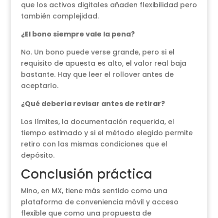
que los activos digitales añaden flexibilidad pero
también complejidad.
¿El bono siempre vale la pena?
No. Un bono puede verse grande, pero si el
requisito de apuesta es alto, el valor real baja
bastante. Hay que leer el rollover antes de
aceptarlo.
¿Qué debería revisar antes de retirar?
Los límites, la documentación requerida, el
tiempo estimado y si el método elegido permite
retiro con las mismas condiciones que el
depósito.
Conclusión práctica
Mino, en MX, tiene más sentido como una
plataforma de conveniencia móvil y acceso
flexible que como una propuesta de