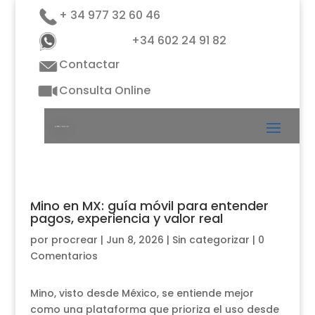
+ 34 977 32 60 46
+34 602 24 91 82
Contactar
Consulta Online
Mino en MX: guía móvil para entender
pagos, experiencia y valor real
por
procrear
|
Jun 8, 2026
|
Sin categorizar
|
0
Comentarios
Mino, visto desde México, se entiende mejor
como una plataforma que prioriza el uso desde