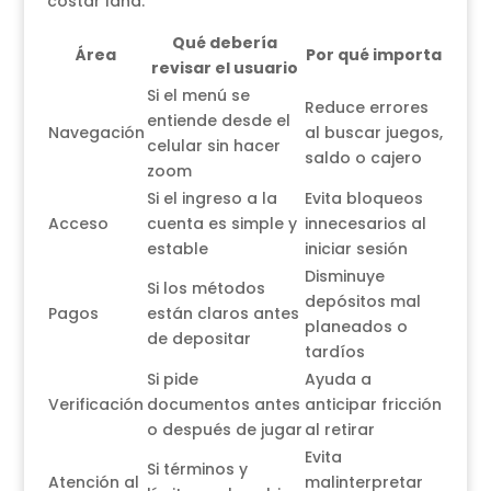
costar lana.
Qué debería
Área
Por qué importa
revisar el usuario
Si el menú se
Reduce errores
entiende desde el
Navegación
al buscar juegos,
celular sin hacer
saldo o cajero
zoom
Si el ingreso a la
Evita bloqueos
Acceso
cuenta es simple y
innecesarios al
estable
iniciar sesión
Disminuye
Si los métodos
depósitos mal
Pagos
están claros antes
planeados o
de depositar
tardíos
Si pide
Ayuda a
Verificación
documentos antes
anticipar fricción
o después de jugar
al retirar
Evita
Si términos y
Atención al
malinterpretar