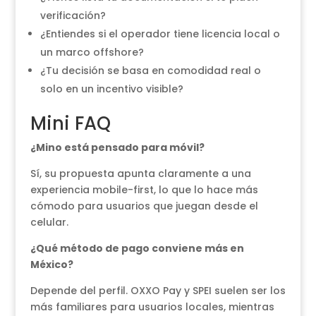
verificación?
¿Entiendes si el operador tiene licencia local o
un marco offshore?
¿Tu decisión se basa en comodidad real o
solo en un incentivo visible?
Mini FAQ
¿Mino está pensado para móvil?
Sí, su propuesta apunta claramente a una
experiencia mobile-first, lo que lo hace más
cómodo para usuarios que juegan desde el
celular.
¿Qué método de pago conviene más en
México?
Depende del perfil. OXXO Pay y SPEI suelen ser los
más familiares para usuarios locales, mientras