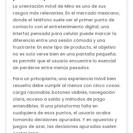
La orientación móvil de Mino es uno de sus
rasgos más relevantes. En el mercado mexicano,
donde el teléfono suele ser el primer punto de
contacto con el entretenimiento digital, una
interfaz pensada para celular puede marcar la
diferencia entre una sesión cómoda y una
frustrante. En este tipo de producto, el objetivo
no es solo verse bien en una pantalla pequeña;
es permitir que el usuario encuentre lo esencial
sin perderse entre menús pesados.
Para un principiante, una experiencia móvil bien
resuelta debe cumplir al menos con cinco cosas:
carga razonable, botones visibles, navegación
clara, acceso a saldo y métodos de pago
entendibles. Si una plataforma falla en
cualquiera de esos puntos, el usuario acaba
tomando decisiones apuradas. Y en apuestas y
juegos de azar, las decisiones apuradas suelen