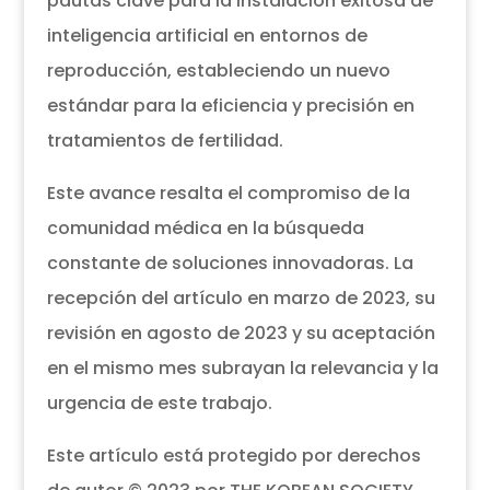
pautas clave para la instalación exitosa de
inteligencia artificial en entornos de
reproducción, estableciendo un nuevo
estándar para la eficiencia y precisión en
tratamientos de fertilidad.
Este avance resalta el compromiso de la
comunidad médica en la búsqueda
constante de soluciones innovadoras. La
recepción del artículo en marzo de 2023, su
revisión en agosto de 2023 y su aceptación
en el mismo mes subrayan la relevancia y la
urgencia de este trabajo.
Este artículo está protegido por derechos