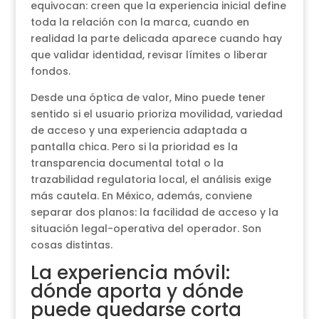
equivocan: creen que la experiencia inicial define
toda la relación con la marca, cuando en
realidad la parte delicada aparece cuando hay
que validar identidad, revisar límites o liberar
fondos.
Desde una óptica de valor, Mino puede tener
sentido si el usuario prioriza movilidad, variedad
de acceso y una experiencia adaptada a
pantalla chica. Pero si la prioridad es la
transparencia documental total o la
trazabilidad regulatoria local, el análisis exige
más cautela. En México, además, conviene
separar dos planos: la facilidad de acceso y la
situación legal-operativa del operador. Son
cosas distintas.
La experiencia móvil:
dónde aporta y dónde
puede quedarse corta