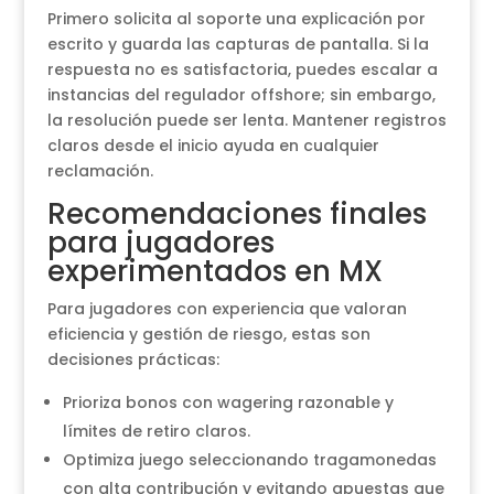
Primero solicita al soporte una explicación por
escrito y guarda las capturas de pantalla. Si la
respuesta no es satisfactoria, puedes escalar a
instancias del regulador offshore; sin embargo,
la resolución puede ser lenta. Mantener registros
claros desde el inicio ayuda en cualquier
reclamación.
Recomendaciones finales
para jugadores
experimentados en MX
Para jugadores con experiencia que valoran
eficiencia y gestión de riesgo, estas son
decisiones prácticas:
Prioriza bonos con wagering razonable y
límites de retiro claros.
Optimiza juego seleccionando tragamonedas
con alta contribución y evitando apuestas que