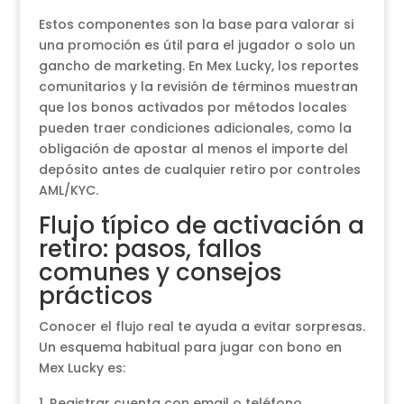
Estos componentes son la base para valorar si
una promoción es útil para el jugador o solo un
gancho de marketing. En Mex Lucky, los reportes
comunitarios y la revisión de términos muestran
que los bonos activados por métodos locales
pueden traer condiciones adicionales, como la
obligación de apostar al menos el importe del
depósito antes de cualquier retiro por controles
AML/KYC.
Flujo típico de activación a
retiro: pasos, fallos
comunes y consejos
prácticos
Conocer el flujo real te ayuda a evitar sorpresas.
Un esquema habitual para jugar con bono en
Mex Lucky es:
Registrar cuenta con email o teléfono.