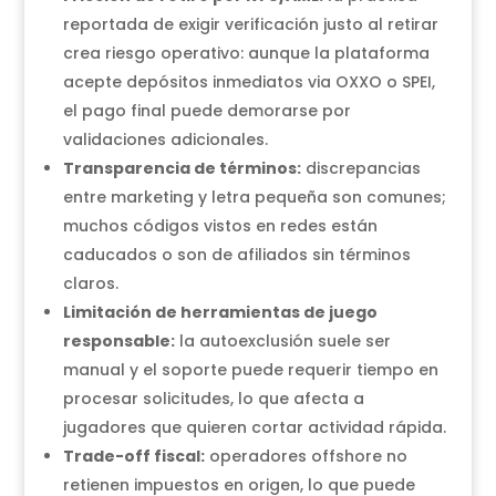
reportada de exigir verificación justo al retirar
crea riesgo operativo: aunque la plataforma
acepte depósitos inmediatos via OXXO o SPEI,
el pago final puede demorarse por
validaciones adicionales.
Transparencia de términos:
discrepancias
entre marketing y letra pequeña son comunes;
muchos códigos vistos en redes están
caducados o son de afiliados sin términos
claros.
Limitación de herramientas de juego
responsable:
la autoexclusión suele ser
manual y el soporte puede requerir tiempo en
procesar solicitudes, lo que afecta a
jugadores que quieren cortar actividad rápida.
Trade-off fiscal:
operadores offshore no
retienen impuestos en origen, lo que puede