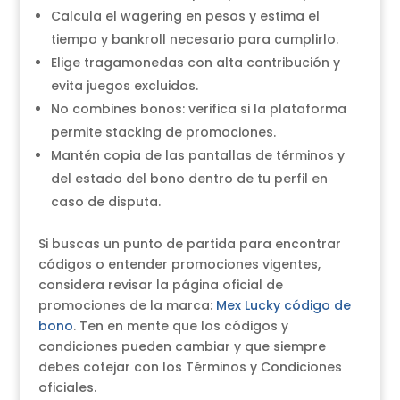
Calcula el wagering en pesos y estima el
tiempo y bankroll necesario para cumplirlo.
Elige tragamonedas con alta contribución y
evita juegos excluidos.
No combines bonos: verifica si la plataforma
permite stacking de promociones.
Mantén copia de las pantallas de términos y
del estado del bono dentro de tu perfil en
caso de disputa.
Si buscas un punto de partida para encontrar
códigos o entender promociones vigentes,
considera revisar la página oficial de
promociones de la marca:
Mex Lucky código de
bono
. Ten en mente que los códigos y
condiciones pueden cambiar y que siempre
debes cotejar con los Términos y Condiciones
oficiales.