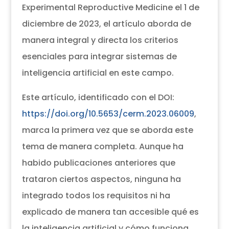
Experimental Reproductive Medicine el 1 de
diciembre de 2023, el artículo aborda de
manera integral y directa los criterios
esenciales para integrar sistemas de
inteligencia artificial en este campo.
Este artículo, identificado con el DOI:
https://doi.org/10.5653/cerm.2023.06009
,
marca la primera vez que se aborda este
tema de manera completa. Aunque ha
habido publicaciones anteriores que
trataron ciertos aspectos, ninguna ha
integrado todos los requisitos ni ha
explicado de manera tan accesible qué es
la inteligencia artificial y cómo funciona,