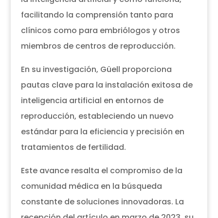
facilitando la comprensión tanto para
clínicos como para embriólogos y otros
miembros de centros de reproducción.
En su investigación, Güell proporciona
pautas clave para la instalación exitosa de
inteligencia artificial en entornos de
reproducción, estableciendo un nuevo
estándar para la eficiencia y precisión en
tratamientos de fertilidad.
Este avance resalta el compromiso de la
comunidad médica en la búsqueda
constante de soluciones innovadoras. La
recepción del artículo en marzo de 2023, su