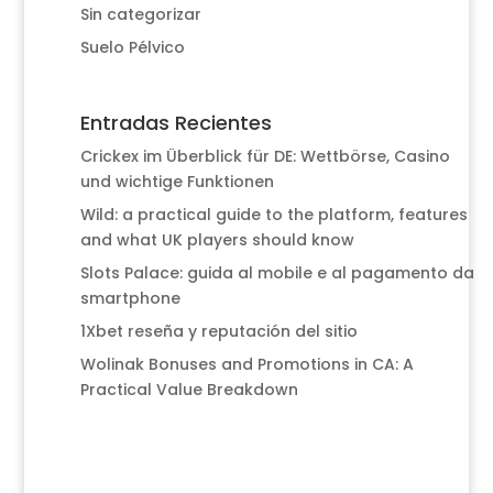
Sin categorizar
Suelo Pélvico
Entradas Recientes
Crickex im Überblick für DE: Wettbörse, Casino
und wichtige Funktionen
Wild: a practical guide to the platform, features
and what UK players should know
Slots Palace: guida al mobile e al pagamento da
smartphone
1Xbet reseña y reputación del sitio
Wolinak Bonuses and Promotions in CA: A
Practical Value Breakdown