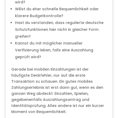
wird?
Willst du eher schnelle Bequemlichkeit oder
klarere Budgetkontrolle?
Hast du verstanden, dass regulierte deutsche
Schutzfunktionen hier nicht in gleicher Form
greifen?
Kannst du mit möglicher manueller
Verifizierung leben, falls eine Auszahlung
geprüft wird?
Gerade bei mobilen Einzahlungen ist der
häufigste Denkfehler, nur auf die erste
Transaktion zu schauen. Ein gutes mobiles
Zahlungserlebnis ist erst dann gut, wenn es den
ganzen Weg abdeckt: Einzahlen, Spielen,
gegebenenfalls Auszahlungsantrag und
Identitätsprüfung. Alles andere ist nur ein kurzer
Moment von Bequemlichkeit.