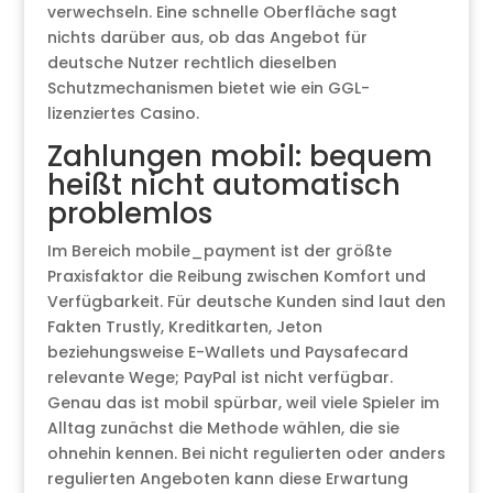
verwechseln. Eine schnelle Oberfläche sagt
nichts darüber aus, ob das Angebot für
deutsche Nutzer rechtlich dieselben
Schutzmechanismen bietet wie ein GGL-
lizenziertes Casino.
Zahlungen mobil: bequem
heißt nicht automatisch
problemlos
Im Bereich mobile_payment ist der größte
Praxisfaktor die Reibung zwischen Komfort und
Verfügbarkeit. Für deutsche Kunden sind laut den
Fakten Trustly, Kreditkarten, Jeton
beziehungsweise E-Wallets und Paysafecard
relevante Wege; PayPal ist nicht verfügbar.
Genau das ist mobil spürbar, weil viele Spieler im
Alltag zunächst die Methode wählen, die sie
ohnehin kennen. Bei nicht regulierten oder anders
regulierten Angeboten kann diese Erwartung