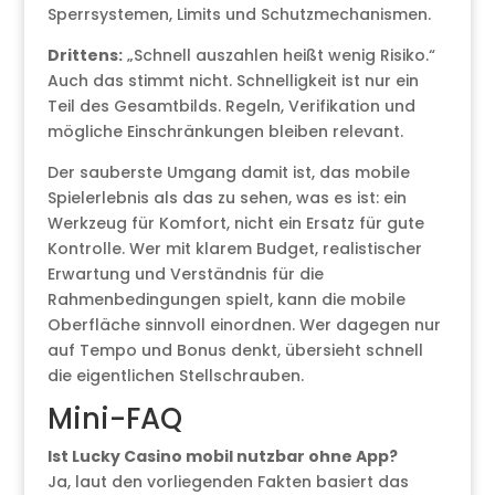
Sperrsystemen, Limits und Schutzmechanismen.
Drittens:
„Schnell auszahlen heißt wenig Risiko.“
Auch das stimmt nicht. Schnelligkeit ist nur ein
Teil des Gesamtbilds. Regeln, Verifikation und
mögliche Einschränkungen bleiben relevant.
Der sauberste Umgang damit ist, das mobile
Spielerlebnis als das zu sehen, was es ist: ein
Werkzeug für Komfort, nicht ein Ersatz für gute
Kontrolle. Wer mit klarem Budget, realistischer
Erwartung und Verständnis für die
Rahmenbedingungen spielt, kann die mobile
Oberfläche sinnvoll einordnen. Wer dagegen nur
auf Tempo und Bonus denkt, übersieht schnell
die eigentlichen Stellschrauben.
Mini-FAQ
Ist Lucky Casino mobil nutzbar ohne App?
Ja, laut den vorliegenden Fakten basiert das