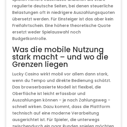
regulierte deutsche Seiten, bei denen steuerliche
Belastungen oft in niedrigere Auszahlungsquoten
übersetzt werden. Für Einsteiger ist das aber kein
Freifahrtschein. Eine höhere theoretische Quote
ersetzt weder Spielauswahl noch
Budgetkontrolle.
Was die mobile Nutzung
stark macht – und wo die
Grenzen liegen
Lucky Casino wirkt mobil vor allem dann stark,
wenn du Tempo und direkte Bedienung schätzt.
Das browserbasierte Modell ist flexibel, die
Oberfläche ist leicht erfassbar und
Auszahlungen können – je nach Zahlungsweg –
schnell wirken. Dazu kommt, dass die Plattform
technisch auf eine moderne Verarbeitung
ausgerichtet ist. Für Spieler, die unterwegs
zwischendurch ein paar Runden spielen möchten,