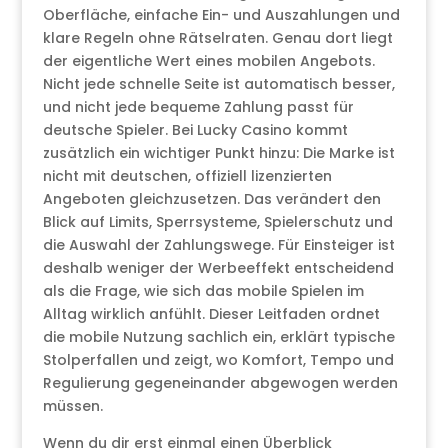
Oberfläche, einfache Ein- und Auszahlungen und
klare Regeln ohne Rätselraten. Genau dort liegt
der eigentliche Wert eines mobilen Angebots.
Nicht jede schnelle Seite ist automatisch besser,
und nicht jede bequeme Zahlung passt für
deutsche Spieler. Bei Lucky Casino kommt
zusätzlich ein wichtiger Punkt hinzu: Die Marke ist
nicht mit deutschen, offiziell lizenzierten
Angeboten gleichzusetzen. Das verändert den
Blick auf Limits, Sperrsysteme, Spielerschutz und
die Auswahl der Zahlungswege. Für Einsteiger ist
deshalb weniger der Werbeeffekt entscheidend
als die Frage, wie sich das mobile Spielen im
Alltag wirklich anfühlt. Dieser Leitfaden ordnet
die mobile Nutzung sachlich ein, erklärt typische
Stolperfallen und zeigt, wo Komfort, Tempo und
Regulierung gegeneinander abgewogen werden
müssen.
Wenn du dir erst einmal einen Überblick