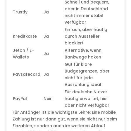
Schnell und bequem,
aber in Deutschland
Trustly
Ja
nicht immer stabil
verfügbar
Einfach, aber häufig
Kreditkarte
Ja
durch Aussteller
blockiert
Jeton / E-
Alternative, wenn
Ja
Wallets
Bankwege haken
Gut für klare
Budgetgrenzen, aber
Paysafecard
Ja
nicht für jede
Auszahlung ideal
Für deutsche Nutzer
PayPal
Nein
häufig erwartet, hier
aber nicht verfügbar
Für Anfänger ist die wichtigste Lehre: Eine mobile
Zahlung ist nur dann gut, wenn sie nicht nur beim
Einzahlen, sondern auch im weiteren Ablauf