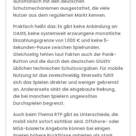
automatisch mit den deutschen
Schutzmechanismen ausgestattet, die viele
Nutzer aus dem regulierten Markt kennen.
Praktisch heißt das: Es gibt keine Anbindung an
OASIS, keine systemweit erzwungene monatliche
Einzahlungsgrenze von 1.000 € und keine 5-
Sekunden-Pause zwischen Spielrunden.
Gleichzeitig fehlen laut Fakten auch der Panik-
Button und die durch den deutschen GlüStV
üblichen technischen Schutzvorgaben. Für mobile
Nutzung ist das zweischneidig. Einerseits fühlt
sich das Spielen direkter und weniger gebremst
an. Andererseits sinkt die eingebaute Reibung,
die bei manchen Spielern ungewolltes
Durchspielen begrenzt.
Auch beim Thema RTP gibt es Unterschiede, die
mobil nicht sofort sichtbar sind. Offshore- oder
MGA-basierte Angebote können bei einigen
Spielen höhere Rückflüsse anbieten als stark