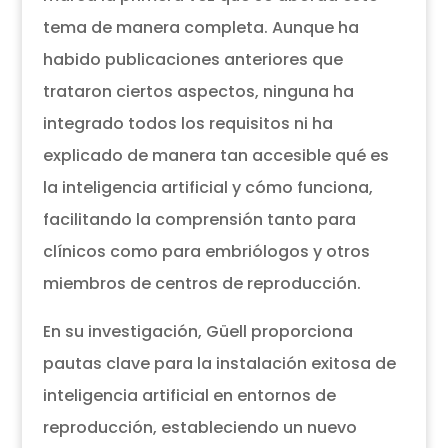
tema de manera completa. Aunque ha
habido publicaciones anteriores que
trataron ciertos aspectos, ninguna ha
integrado todos los requisitos ni ha
explicado de manera tan accesible qué es
la inteligencia artificial y cómo funciona,
facilitando la comprensión tanto para
clínicos como para embriólogos y otros
miembros de centros de reproducción.
En su investigación, Güell proporciona
pautas clave para la instalación exitosa de
inteligencia artificial en entornos de
reproducción, estableciendo un nuevo