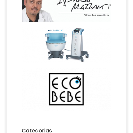
Categorias