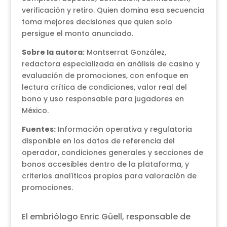
verificación y retiro. Quien domina esa secuencia
toma mejores decisiones que quien solo
persigue el monto anunciado.
Sobre la autora:
Montserrat González,
redactora especializada en análisis de casino y
evaluación de promociones, con enfoque en
lectura crítica de condiciones, valor real del
bono y uso responsable para jugadores en
México.
Fuentes:
Información operativa y regulatoria
disponible en los datos de referencia del
operador, condiciones generales y secciones de
bonos accesibles dentro de la plataforma, y
criterios analíticos propios para valoración de
promociones.
El embriólogo Enric Güell, responsable de