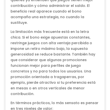
quienes ya entienden qué juegos tienen mejor
contribución y cómo administrar el saldo. El
beneficio real aparece cuando el bono
acompaña una estrategia, no cuando la
sustituye.
La limitación más frecuente está en la letra
chica. Si el bono exige apuestas constantes,
restringe juegos con alta ventaja percibida o
impone un retiro máximo bajo, la supuesta
generosidad se reduce bastante. También hay
que considerar que algunas promociones
funcionan mejor para perfiles de juego
concretos y no para todos los usuarios. Una
promoción orientada a tragaperras, por
ejemplo, pierde atractivo si tu preferencia está
en mesas o en otros verticales de menor
contribución.
En términos prácticos, lo más sensato es pensar
en tres niveles de valor: