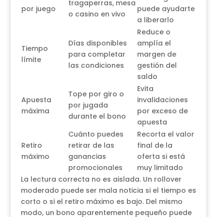
tragaperras, mesa
por juego
puede ayudarte
o casino en vivo
a liberarlo
Reduce o
Días disponibles
amplía el
Tiempo
para completar
margen de
límite
las condiciones
gestión del
saldo
Evita
Tope por giro o
Apuesta
invalidaciones
por jugada
máxima
por exceso de
durante el bono
apuesta
Cuánto puedes
Recorta el valor
Retiro
retirar de las
final de la
máximo
ganancias
oferta si está
promocionales
muy limitado
La lectura correcta no es aislada. Un rollover
moderado puede ser mala noticia si el tiempo es
corto o si el retiro máximo es bajo. Del mismo
modo, un bono aparentemente pequeño puede