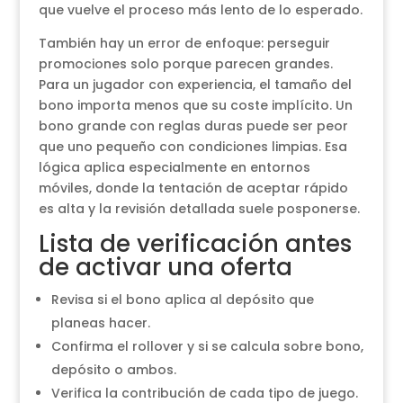
que vuelve el proceso más lento de lo esperado.
También hay un error de enfoque: perseguir
promociones solo porque parecen grandes.
Para un jugador con experiencia, el tamaño del
bono importa menos que su coste implícito. Un
bono grande con reglas duras puede ser peor
que uno pequeño con condiciones limpias. Esa
lógica aplica especialmente en entornos
móviles, donde la tentación de aceptar rápido
es alta y la revisión detallada suele posponerse.
Lista de verificación antes
de activar una oferta
Revisa si el bono aplica al depósito que
planeas hacer.
Confirma el rollover y si se calcula sobre bono,
depósito o ambos.
Verifica la contribución de cada tipo de juego.