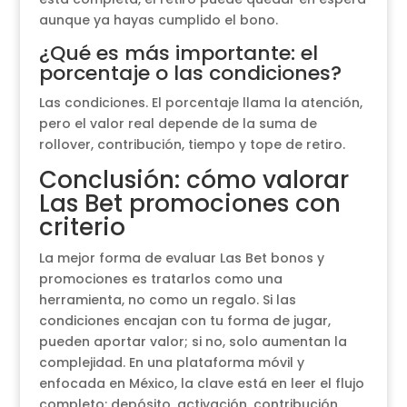
aunque ya hayas cumplido el bono.
¿Qué es más importante: el
porcentaje o las condiciones?
Las condiciones. El porcentaje llama la atención,
pero el valor real depende de la suma de
rollover, contribución, tiempo y tope de retiro.
Conclusión: cómo valorar
Las Bet promociones con
criterio
La mejor forma de evaluar Las Bet bonos y
promociones es tratarlos como una
herramienta, no como un regalo. Si las
condiciones encajan con tu forma de jugar,
pueden aportar valor; si no, solo aumentan la
complejidad. En una plataforma móvil y
enfocada en México, la clave está en leer el flujo
completo: depósito, activación, contribución,