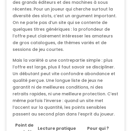
des grands éditeurs et des machines à sous
récentes. Pour un joueur qui cherche surtout la
diversité des slots, c’est un argument important.
On ne parle pas d’un site qui se contente de
quelques titres génériques : la profondeur de
l’offre peut clairement intéresser les amateurs
de gros catalogues, de thèmes variés et de
sessions de jeu courtes.
Mais la variété a une contrepartie simple : plus
l’offre est large, plus il faut savoir se discipliner.
Un débutant peut vite confondre abondance et
qualité perçue. Une longue liste de jeux ne
garantit ni de meilleures conditions, ni des
retraits rapides, ni une meilleure protection. C’est
même parfois l’inverse : quand un site met
l’accent sur la quantité, les points sensibles
passent au second plan dans l’esprit du joueur.
Point de
Lecture pratique
Pour qui ?