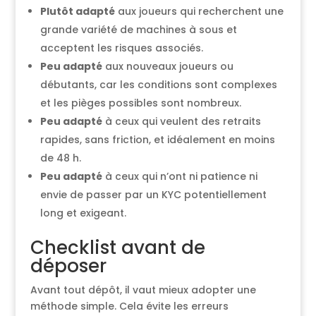
Plutôt adapté
aux joueurs qui recherchent une
grande variété de machines à sous et
acceptent les risques associés.
Peu adapté
aux nouveaux joueurs ou
débutants, car les conditions sont complexes
et les pièges possibles sont nombreux.
Peu adapté
à ceux qui veulent des retraits
rapides, sans friction, et idéalement en moins
de 48 h.
Peu adapté
à ceux qui n’ont ni patience ni
envie de passer par un KYC potentiellement
long et exigeant.
Checklist avant de
déposer
Avant tout dépôt, il vaut mieux adopter une
méthode simple. Cela évite les erreurs