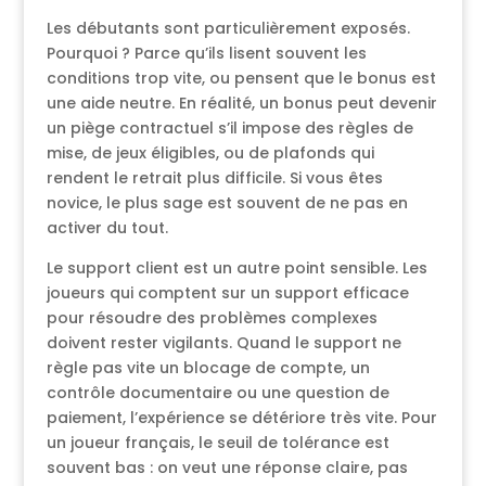
Les débutants sont particulièrement exposés.
Pourquoi ? Parce qu’ils lisent souvent les
conditions trop vite, ou pensent que le bonus est
une aide neutre. En réalité, un bonus peut devenir
un piège contractuel s’il impose des règles de
mise, de jeux éligibles, ou de plafonds qui
rendent le retrait plus difficile. Si vous êtes
novice, le plus sage est souvent de ne pas en
activer du tout.
Le support client est un autre point sensible. Les
joueurs qui comptent sur un support efficace
pour résoudre des problèmes complexes
doivent rester vigilants. Quand le support ne
règle pas vite un blocage de compte, un
contrôle documentaire ou une question de
paiement, l’expérience se détériore très vite. Pour
un joueur français, le seuil de tolérance est
souvent bas : on veut une réponse claire, pas