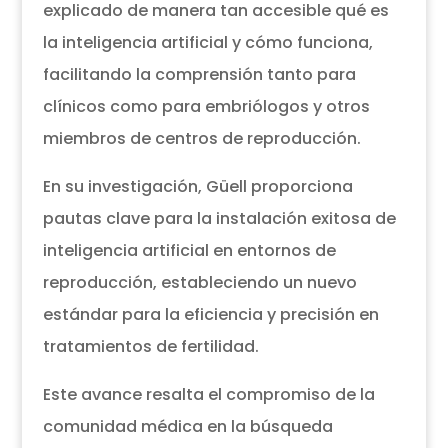
explicado de manera tan accesible qué es
la inteligencia artificial y cómo funciona,
facilitando la comprensión tanto para
clínicos como para embriólogos y otros
miembros de centros de reproducción.
En su investigación, Güell proporciona
pautas clave para la instalación exitosa de
inteligencia artificial en entornos de
reproducción, estableciendo un nuevo
estándar para la eficiencia y precisión en
tratamientos de fertilidad.
Este avance resalta el compromiso de la
comunidad médica en la búsqueda