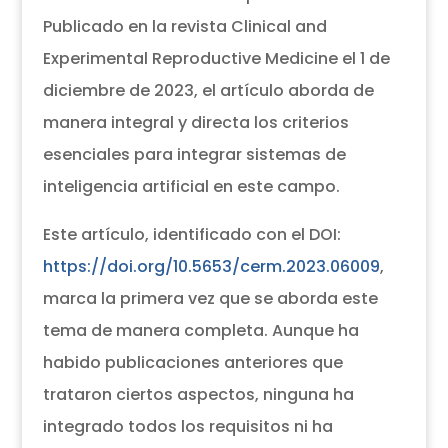
Publicado en la revista Clinical and
Experimental Reproductive Medicine el 1 de
diciembre de 2023, el artículo aborda de
manera integral y directa los criterios
esenciales para integrar sistemas de
inteligencia artificial en este campo.
Este artículo, identificado con el DOI:
https://doi.org/10.5653/cerm.2023.06009
,
marca la primera vez que se aborda este
tema de manera completa. Aunque ha
habido publicaciones anteriores que
trataron ciertos aspectos, ninguna ha
integrado todos los requisitos ni ha