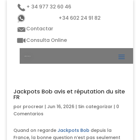
+ 34 977 32 60 46
+34 602 24 91 82
Contactar
Consulta Online
Jackpots Bob avis et réputation du site
FR
por
procrear
|
Jun 16, 2026
|
Sin categorizar
|
0
Comentarios
Quand on regarde
Jackpots Bob
depuis la
France, la bonne question n’est pas seulement