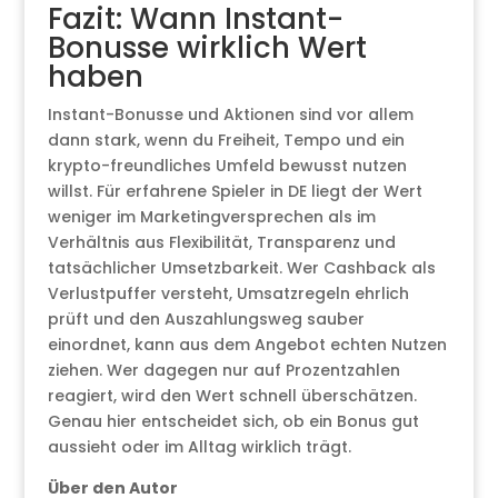
Fazit: Wann Instant-
Bonusse wirklich Wert
haben
Instant-Bonusse und Aktionen sind vor allem
dann stark, wenn du Freiheit, Tempo und ein
krypto-freundliches Umfeld bewusst nutzen
willst. Für erfahrene Spieler in DE liegt der Wert
weniger im Marketingversprechen als im
Verhältnis aus Flexibilität, Transparenz und
tatsächlicher Umsetzbarkeit. Wer Cashback als
Verlustpuffer versteht, Umsatzregeln ehrlich
prüft und den Auszahlungsweg sauber
einordnet, kann aus dem Angebot echten Nutzen
ziehen. Wer dagegen nur auf Prozentzahlen
reagiert, wird den Wert schnell überschätzen.
Genau hier entscheidet sich, ob ein Bonus gut
aussieht oder im Alltag wirklich trägt.
Über den Autor