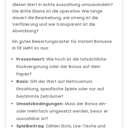
diesen Wert in echte Auszahlung umzuwandeln?
Die dritte Ebene ist die operative: Wie lange
dauert die Bearbeitung, wie streng ist die
Verifizierung und wie transparent ist die
Abwicklung?
Ein gutes Bewertungsraster für Instant Bonusse
in DE sieht so aus:
Prozentwert:
Wie hoch ist die tatsächliche
Rückvergütung oder der Bonus auf dem
Papier?
Basis:
Gilt der Wert auf Nettoverlust,
Einzahlung, spezifische Spiele oder nur auf
bestimmte Zeiträume?
Umsatzbedingungen:
Muss der Bonus ein-
oder mehrfach umgesetzt werden, bevor er
auszahlbar ist?
Spielbeitrag:
Zählen Slots, Live-Tische und