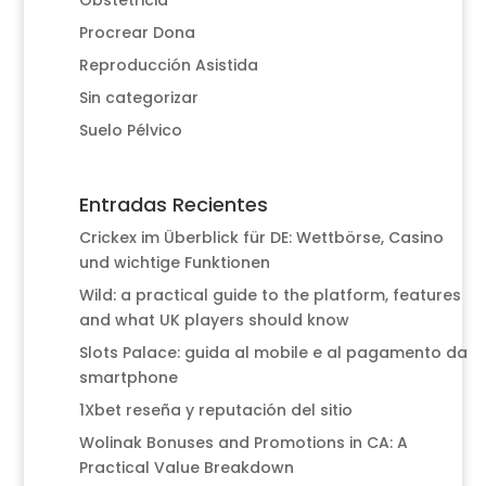
Procrear Dona
Reproducción Asistida
Sin categorizar
Suelo Pélvico
Entradas Recientes
Crickex im Überblick für DE: Wettbörse, Casino
und wichtige Funktionen
Wild: a practical guide to the platform, features
and what UK players should know
Slots Palace: guida al mobile e al pagamento da
smartphone
1Xbet reseña y reputación del sitio
Wolinak Bonuses and Promotions in CA: A
Practical Value Breakdown