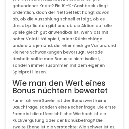
gebundener Knete? Ein 10-%-Cashback klingt
ordentlich, doch der Nettoeffekt hängt davon
ab, ob die Auszahlung schnell erfolgt, ob es
Umsatzpflichten gibt und ob die Aktion auf alle
Spiele gleich gut anwendbar ist. Wer Slots mit
hoher Volatilität spielt, erlebt Rückschläge
anders als jemand, der eher niedrige Varianz und
kleinere Schwankungen bevorzugt. Gerade
deshalb sollte man Bonusse nicht isoliert,
sondern immer zusammen mit dem eigenen
Spielprofil lesen.
Wie man den Wert eines
Bonus nüchtern bewertet
Für erfahrene Spieler ist der Bonuswert keine
Bauchfrage, sondern eine Rechenfrage. Die erste
Ebene ist die offensichtliche: Wie hoch ist die
Rückvergütung oder der Bonusbetrag? Die
zweite Ebene ist die versteckte: Wie schwer ist es,