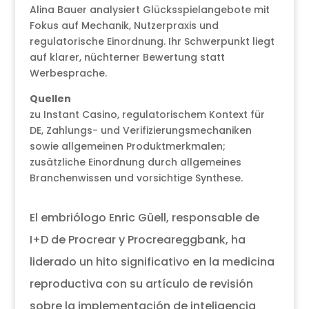
Alina Bauer analysiert Glücksspielangebote mit
Fokus auf Mechanik, Nutzerpraxis und
regulatorische Einordnung. Ihr Schwerpunkt liegt
auf klarer, nüchterner Bewertung statt
Werbesprache.
Quellen
zu Instant Casino, regulatorischem Kontext für
DE, Zahlungs- und Verifizierungsmechaniken
sowie allgemeinen Produktmerkmalen;
zusätzliche Einordnung durch allgemeines
Branchenwissen und vorsichtige Synthese.
El embriólogo Enric Güell, responsable de
I+D de Procrear y Procreareggbank, ha
liderado un hito significativo en la medicina
reproductiva con su artículo de revisión
sobre la implementación de inteligencia