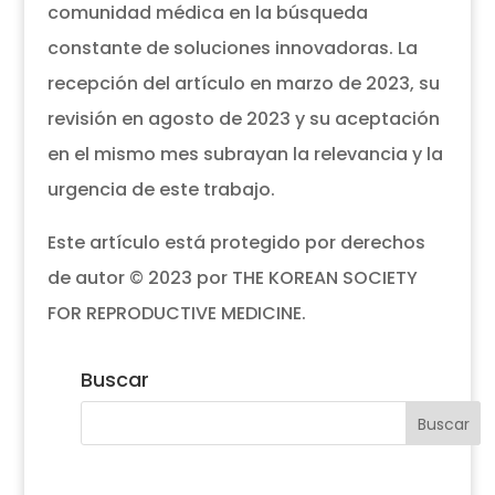
comunidad médica en la búsqueda
constante de soluciones innovadoras. La
recepción del artículo en marzo de 2023, su
revisión en agosto de 2023 y su aceptación
en el mismo mes subrayan la relevancia y la
urgencia de este trabajo.
Este artículo está protegido por derechos
de autor © 2023 por THE KOREAN SOCIETY
FOR REPRODUCTIVE MEDICINE.
Buscar