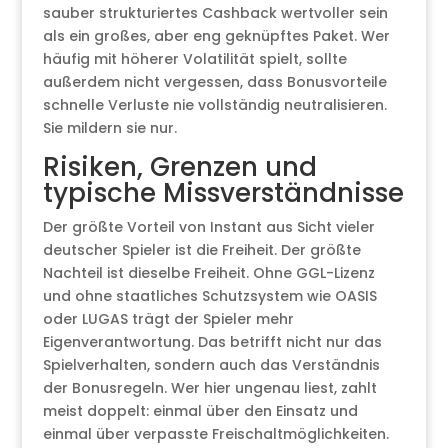
sauber strukturiertes Cashback wertvoller sein
als ein großes, aber eng geknüpftes Paket. Wer
häufig mit höherer Volatilität spielt, sollte
außerdem nicht vergessen, dass Bonusvorteile
schnelle Verluste nie vollständig neutralisieren.
Sie mildern sie nur.
Risiken, Grenzen und
typische Missverständnisse
Der größte Vorteil von Instant aus Sicht vieler
deutscher Spieler ist die Freiheit. Der größte
Nachteil ist dieselbe Freiheit. Ohne GGL-Lizenz
und ohne staatliches Schutzsystem wie OASIS
oder LUGAS trägt der Spieler mehr
Eigenverantwortung. Das betrifft nicht nur das
Spielverhalten, sondern auch das Verständnis
der Bonusregeln. Wer hier ungenau liest, zahlt
meist doppelt: einmal über den Einsatz und
einmal über verpasste Freischaltmöglichkeiten.