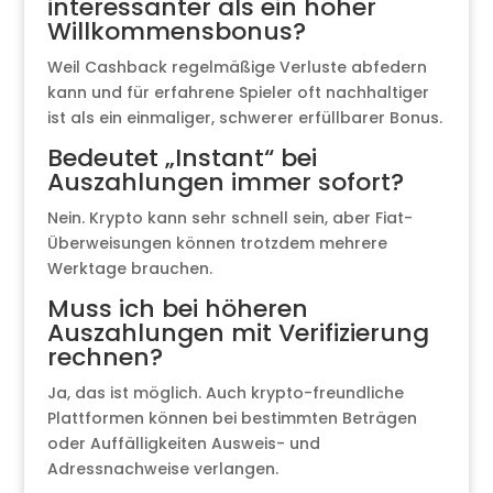
interessanter als ein hoher
Willkommensbonus?
Weil Cashback regelmäßige Verluste abfedern
kann und für erfahrene Spieler oft nachhaltiger
ist als ein einmaliger, schwerer erfüllbarer Bonus.
Bedeutet „Instant“ bei
Auszahlungen immer sofort?
Nein. Krypto kann sehr schnell sein, aber Fiat-
Überweisungen können trotzdem mehrere
Werktage brauchen.
Muss ich bei höheren
Auszahlungen mit Verifizierung
rechnen?
Ja, das ist möglich. Auch krypto-freundliche
Plattformen können bei bestimmten Beträgen
oder Auffälligkeiten Ausweis- und
Adressnachweise verlangen.