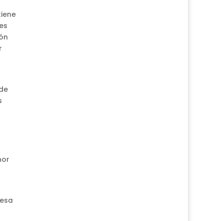
tiene
es
ión
r
 de
s
nor
pesa