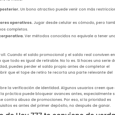
 posterior.
Un bono atractivo puede venir con más restriccio
rores operativos.
Jugar desde celular es cómodo, pero tam
inos completos.
corporativa.
Ver métodos conocidos no equivale a tener un
oll. Cuando el saldo promocional y el saldo real conviven en
e todo es igual de retirable. No lo es. Si haces una serie d
dad, puedes perder el saldo propio antes de completar el
brir que el tope de retiro te recorta una parte relevante del
re la verificación de identidad. Algunos usuarios creen que 
n la práctica puede bloquear avances antes, especialmente si
e contra abuso de promociones. Por eso, si la prioridad es
uisitos es antes del primer depósito, no después de ganar.