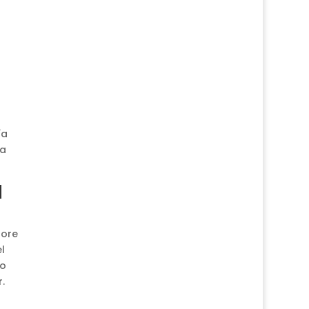
ía
sa
l
hore
l
no
.