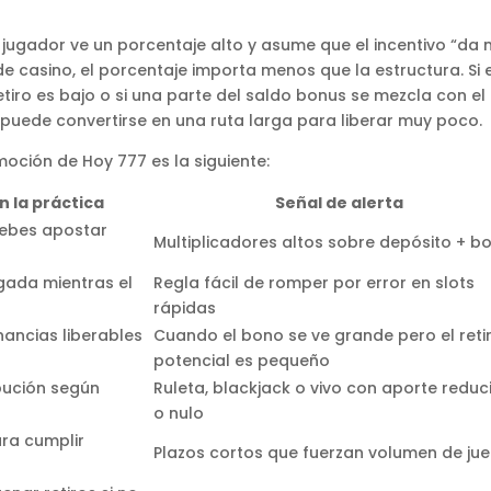
 jugador ve un porcentaje alto y asume que el incentivo “da
de casino, el porcentaje importa menos que la estructura. Si e
retiro es bajo o si una parte del saldo bonus se mezcla con el
vo puede convertirse en una ruta larga para liberar muy poco.
oción de Hoy 777 es la siguiente:
n la práctica
Señal de alerta
debes apostar
Multiplicadores altos sobre depósito + b
ugada mientras el
Regla fácil de romper por error en slots
rápidas
ancias liberables
Cuando el bono se ve grande pero el reti
potencial es pequeño
bución según
Ruleta, blackjack o vivo con aporte reduc
o nulo
ra cumplir
Plazos cortos que fuerzan volumen de ju