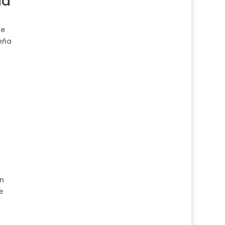
ad
de
ueña
En
e