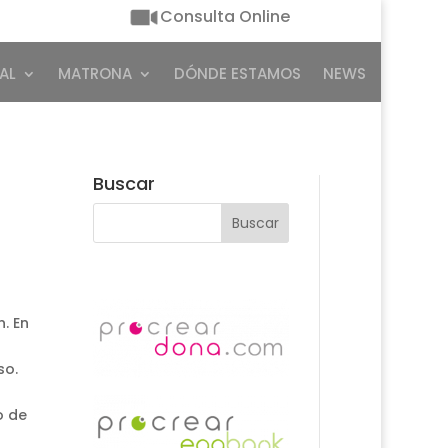
Consulta Online
AL
MATRONA
DÓNDE ESTAMOS
NEWS
Buscar
n. En
so.
o de