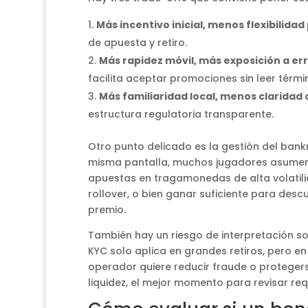
Más incentivo inicial, menos flexibilidad
de apuesta y retiro.
Más rapidez móvil, más exposición a er
facilita aceptar promociones sin leer térm
Más familiaridad local, menos claridad 
estructura regulatoria transparente.
Otro punto delicado es la gestión del bankr
misma pantalla, muchos jugadores asumen qu
apuestas en tragamonedas de alta volatili
rollover, o bien ganar suficiente para descu
premio.
También hay un riesgo de interpretación sob
KYC solo aplica en grandes retiros, pero e
operador quiere reducir fraude o protegers
liquidez, el mejor momento para revisar req