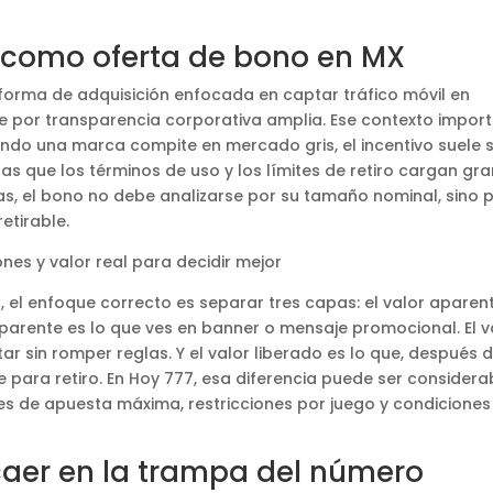
 como oferta de bono en MX
orma de adquisición enfocada en captar tráfico móvil en
 por transparencia corporativa amplia. Ese contexto impor
ndo una marca compite en mercado gris, el incentivo suele 
ras que los términos de uso y los límites de retiro cargan gra
ras, el bono no debe analizarse por su tamaño nominal, sino 
etirable.
 el enfoque correcto es separar tres capas: el valor aparent
or aparente es lo que ves en banner o mensaje promocional. El v
ar sin romper reglas. Y el valor liberado es lo que, después d
e para retiro. En Hoy 777, esa diferencia puede ser considerab
es de apuesta máxima, restricciones por juego y condiciones
caer en la trampa del número