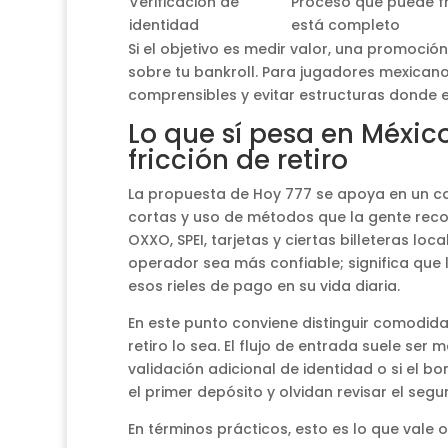
Verificación de
Proceso que puede fre
identidad
está completo
Si el objetivo es medir valor, una promoció
sobre tu bankroll. Para jugadores mexicanos
comprensibles y evitar estructuras donde el
Lo que sí pesa en México
fricción de retiro
La propuesta de Hoy 777 se apoya en un co
cortas y uso de métodos que la gente reco
OXXO, SPEI, tarjetas y ciertas billeteras loc
operador sea más confiable; significa que
esos rieles de pago en su vida diaria.
En este punto conviene distinguir comodida
retiro lo sea. El flujo de entrada suele ser
validación adicional de identidad o si el 
el primer depósito y olvidan revisar el se
En términos prácticos, esto es lo que vale 