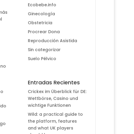
Ecobebe.info
 más
Ginecología
l
Obstetricia
Procrear Dona
Reproducción Asistida
Sin categorizar
Suelo Pélvico
ono
Entradas Recientes
Crickex im Überblick für DE:
ro
Wettbörse, Casino und
wichtige Funktionen
ido
Wild: a practical guide to
the platform, features
ego
and what UK players