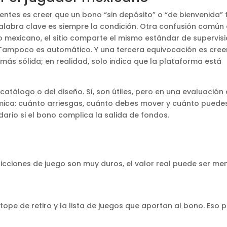
ntes es creer que un bono “sin depósito” o “de bienvenida” 
alabra clave es siempre la condición. Otra confusión común 
 mexicano, el sitio comparte el mismo estándar de supervis
 Tampoco es automático. Y una tercera equivocación es cree
más sólida; en realidad, solo indica que la plataforma está
atálogo o del diseño. Sí, son útiles, pero en una evaluación
mica: cuánto arriesgas, cuánto debes mover y cuánto puede
dario si el bono complica la salida de fondos.
estricciones de juego son muy duros, el valor real puede ser me
 tope de retiro y la lista de juegos que aportan al bono. Eso 