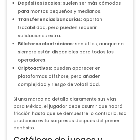
Depósitos locales:
suelen ser más cómodos
para montos pequeños y medianos.
Transferencias bancarias:
aportan
trazabilidad, pero pueden requerir
validaciones extra.
Billeteras electrónicas:
son útiles, aunque no
siempre están disponibles para todos los
operadores.
Criptoactivos:
pueden aparecer en
plataformas offshore, pero añaden
complejidad y riesgo de volatilidad.
Si una marca no detalla claramente sus vías
para México, el jugador debe asumir que habrá
fricción hasta que se demuestre lo contrario. Esa
prudencia evita sorpresas después del primer
depósito.