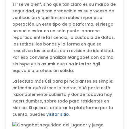
si “se ve bien”, sino qué tan claro es su marco de
seguridad, qué tan predecible es su proceso de
verificación y qué límites reales impone su
operación. En este tipo de plataforma, el riesgo
no suele estar en un solo punto: aparece
repartido entre la licencia, la custodia de datos,
los retiros, los bonos y la forma en que se
resuelven las cuentas con revisión de identidad.
Por eso conviene analizar Gangabet con calma,
sin hype y sin asumir que una interfaz ágil
equivale a protección sólida.
La lectura más útil para principiantes es simple:
entender qué ofrece la marca, qué parte está
razonablemente cubierta y dónde todavía hay
incertidumbre, sobre todo para residentes en
México. Si quieres explorar la plataforma por tu
cuenta, puedes
visitar sitio
.