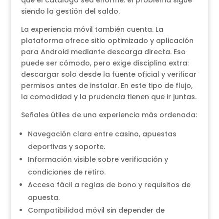
que el catálogo sea enorme: el problema sigue
siendo la gestión del saldo.
La experiencia móvil también cuenta. La
plataforma ofrece sitio optimizado y aplicación
para Android mediante descarga directa. Eso
puede ser cómodo, pero exige disciplina extra:
descargar solo desde la fuente oficial y verificar
permisos antes de instalar. En este tipo de flujo,
la comodidad y la prudencia tienen que ir juntas.
Señales útiles de una experiencia más ordenada:
Navegación clara entre casino, apuestas
deportivas y soporte.
Información visible sobre verificación y
condiciones de retiro.
Acceso fácil a reglas de bono y requisitos de
apuesta.
Compatibilidad móvil sin depender de