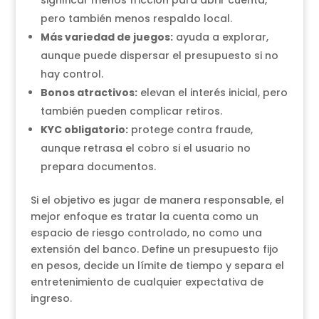
significar menos fricción para abrir cuenta,
pero también menos respaldo local.
Más variedad de juegos:
ayuda a explorar,
aunque puede dispersar el presupuesto si no
hay control.
Bonos atractivos:
elevan el interés inicial, pero
también pueden complicar retiros.
KYC obligatorio:
protege contra fraude,
aunque retrasa el cobro si el usuario no
prepara documentos.
Si el objetivo es jugar de manera responsable, el
mejor enfoque es tratar la cuenta como un
espacio de riesgo controlado, no como una
extensión del banco. Define un presupuesto fijo
en pesos, decide un límite de tiempo y separa el
entretenimiento de cualquier expectativa de
ingreso.