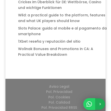
Crickex im Überblick für DE: Wettbörse, Casino
und wichtige Funktionen
Wild: a practical guide to the platform, features
and what UK players should know
Slots Palace: guida al mobile e al pagamento da
smartphone
1Xbet reseña y reputación del sitio
Wolinak Bonuses and Promotions in CA: A
Practical Value Breakdown
Aviso Legal
Pol. Privacidad
Pol. Cookies
Pol. Calidad
Pol. Privacidad RRSS