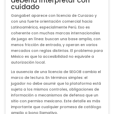
debería interpretar con
cuidado
Gangabet aparece con licencia de Curazao y
con una fuerte orientación comercial hacia
Latinoamérica, especialmente Perú. Eso es
coherente con muchas marcas internacionales
de juego en línea: buscan una base amplia, con
menos fricción de entrada, y operan en varios
mercados con reglas distintas. El problema para
México es que la accesibilidad no equivale a
autorización local.
La ausencia de una licencia de SEGOB cambia el
marco de lectura. En términos simples: el
jugador no debe asumir que la plataforma está
sujeta a los mismos controles, obligaciones de
información o mecanismos de defensa que un
sitio con permiso mexicano. Este detalle es más
importante que cualquier promesa de catálogo
amplio o bono llamativo.