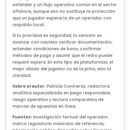
estándar y un flujo operativo común en el sector
offshore, aunque eso no sustituye la protección
que un jugador esperaría de un operador con
respaldo local.
Si tu prioridad es seguridad, lo sensato es
avanzar con cautela: verificar documentación,
entender condiciones de bono, confirmar
métodos de pago y asumir que el retiro puede
requerir espera. En este tipo de plataformas, el
mejor aliado del jugador no es la prisa, sino la
claridad.
Sobre el autor:
Patricia Contreras, redactora
analítica especializada en juego responsable,
riesgo operativo y lectura comparativa de
marcas de apuestas en línea.
Fuentes:
investigación factual del operador,
marco regulatorio mexicano de referencia,