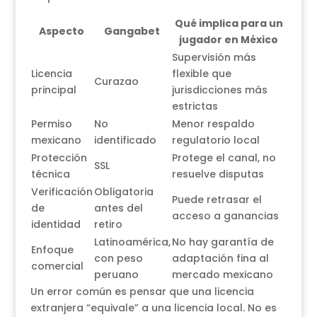
Qué implica para un
Aspecto
Gangabet
jugador en México
Supervisión más
Licencia
flexible que
Curazao
principal
jurisdicciones más
estrictas
Permiso
No
Menor respaldo
mexicano
identificado
regulatorio local
Protección
Protege el canal, no
SSL
técnica
resuelve disputas
Verificación
Obligatoria
Puede retrasar el
de
antes del
acceso a ganancias
identidad
retiro
Latinoamérica,
No hay garantía de
Enfoque
con peso
adaptación fina al
comercial
peruano
mercado mexicano
Un error común es pensar que una licencia
extranjera “equivale” a una licencia local. No es