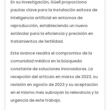
En su investigación, Güell proporciona
pautas clave para la instalación exitosa de
inteligencia artificial en entornos de
reproducción, estableciendo un nuevo
estándar para la eficiencia y precisión en
tratamientos de fertilidad.
Este avance resalta el compromiso de la
comunidad médica en la búsqueda
constante de soluciones innovadoras. La
recepción del artículo en marzo de 2023, su
revisión en agosto de 2023 y su aceptación
en el mismo mes subrayan la relevancia y la
urgencia de este trabajo.