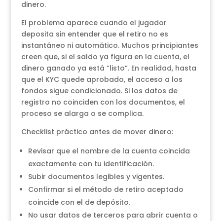
dinero.
El problema aparece cuando el jugador
deposita sin entender que el retiro no es
instantáneo ni automático. Muchos principiantes
creen que, si el saldo ya figura en la cuenta, el
dinero ganado ya está “listo”. En realidad, hasta
que el KYC quede aprobado, el acceso a los
fondos sigue condicionado. Si los datos de
registro no coinciden con los documentos, el
proceso se alarga o se complica.
Checklist práctico antes de mover dinero:
Revisar que el nombre de la cuenta coincida
exactamente con tu identificación.
Subir documentos legibles y vigentes.
Confirmar si el método de retiro aceptado
coincide con el de depósito.
No usar datos de terceros para abrir cuenta o