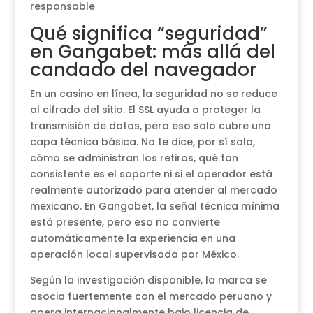
Qué significa “seguridad”
en Gangabet: más allá del
candado del navegador
En un casino en línea, la seguridad no se reduce
al cifrado del sitio. El SSL ayuda a proteger la
transmisión de datos, pero eso solo cubre una
capa técnica básica. No te dice, por sí solo,
cómo se administran los retiros, qué tan
consistente es el soporte ni si el operador está
realmente autorizado para atender al mercado
mexicano. En Gangabet, la señal técnica mínima
está presente, pero eso no convierte
automáticamente la experiencia en una
operación local supervisada por México.
Según la investigación disponible, la marca se
asocia fuertemente con el mercado peruano y
opera internacionalmente bajo licencia de