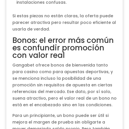
instalaciones confusas.
Si estas piezas no están claras, la oferta puede
parecer atractiva pero resultar poco eficiente al
usarla de verdad.
Bonos: el error más común
es confundir promoción
con valor real
Gangabet ofrece bonos de bienvenida tanto
para casino como para apuestas deportivas, y
se menciona incluso la posibilidad de una
promoción sin requisitos de apuesta en ciertas
referencias del mercado. Ese dato, por sí solo,
suena atractivo, pero el valor real de un bono no
está en el encabezado sino en las condiciones.
Para un principiante, un bono puede ser útil si
mejora el margen de prueba sin obligarte a
mover demasiado saldo propio. Pero también