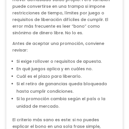
puede convertirse en una trampa si impone
restricciones de tiempo, límites por juego o
requisitos de liberación difíciles de cumplir. El
error más frecuente es leer “bono” como
sinónimo de dinero libre. No lo es.
Antes de aceptar una promoción, conviene
revisar:
Si exige rollover o requisitos de apuesta.
En qué juegos aplica y en cuáles no.
Cuál es el plazo para liberarlo.
Si el retiro de ganancias queda bloqueado
hasta cumplir condiciones.
Si la promoción cambia según el país o la
unidad de mercado.
El criterio más sano es este: si no puedes
explicar el bono en una sola frase simple,