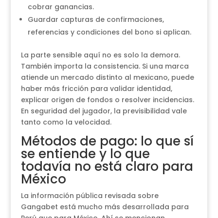
cobrar ganancias.
Guardar capturas de confirmaciones,
referencias y condiciones del bono si aplican.
La parte sensible aquí no es solo la demora.
También importa la consistencia. Si una marca
atiende un mercado distinto al mexicano, puede
haber más fricción para validar identidad,
explicar origen de fondos o resolver incidencias.
En seguridad del jugador, la previsibilidad vale
tanto como la velocidad.
Métodos de pago: lo que sí
se entiende y lo que
todavía no está claro para
México
La información pública revisada sobre
Gangabet está mucho más desarrollada para