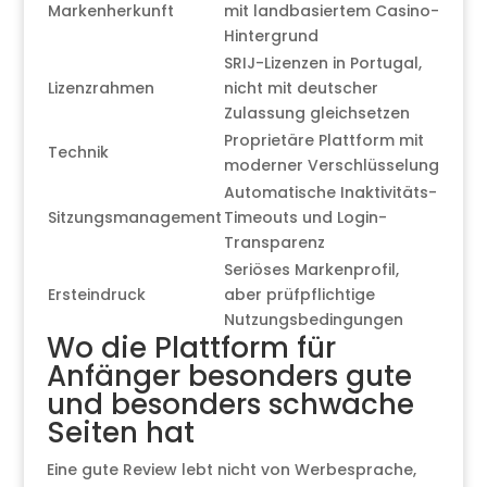
Markenherkunft
mit landbasiertem Casino-
Hintergrund
SRIJ-Lizenzen in Portugal,
Lizenzrahmen
nicht mit deutscher
Zulassung gleichsetzen
Proprietäre Plattform mit
Technik
moderner Verschlüsselung
Automatische Inaktivitäts-
Sitzungsmanagement
Timeouts und Login-
Transparenz
Seriöses Markenprofil,
Ersteindruck
aber prüfpflichtige
Nutzungsbedingungen
Wo die Plattform für
Anfänger besonders gute
und besonders schwache
Seiten hat
Eine gute Review lebt nicht von Werbesprache,