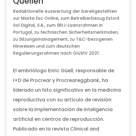
Quellen
Redaktionelle Auswertung der bereitgestellten
zur Marke Esc Online, zum Betreiberbezug Estoril
Sol Digital, S.A., zum SRIJ-Lizenzrahmen in
Portugal, zu technischen Sicherheitsmerkmalen,
zu Sitzungsmanagement, zu T&C-bezogenen
Hinweisen und zum deutschen
Regulierungsrahmen nach GlüStV 2021.
El embriólogo Enric Güell, responsable de
I+D de Procrear y Procreareggbank, ha
liderado un hito significativo en la medicina
reproductiva con su artículo de revisión
sobre la implementación de inteligencia
artificial en centros de reproducción.
Publicado en la revista Clinical and