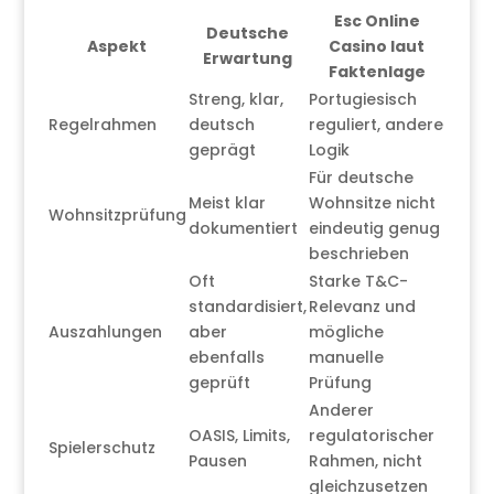
Esc Online
Deutsche
Aspekt
Casino laut
Erwartung
Faktenlage
Streng, klar,
Portugiesisch
Regelrahmen
deutsch
reguliert, andere
geprägt
Logik
Für deutsche
Meist klar
Wohnsitze nicht
Wohnsitzprüfung
dokumentiert
eindeutig genug
beschrieben
Oft
Starke T&C-
standardisiert,
Relevanz und
Auszahlungen
aber
mögliche
ebenfalls
manuelle
geprüft
Prüfung
Anderer
OASIS, Limits,
regulatorischer
Spielerschutz
Pausen
Rahmen, nicht
gleichzusetzen