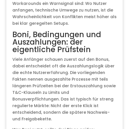
Workarounds ein Warnsignal sind: Wo Nutzer
anfangen, technische Umwege zu nutzen, ist die
Wahrscheinlichkeit von Konflikten meist höher als
bei klar geregelten Setups.
Boni, Bedingungen und
Auszahlungen: der
eigentliche Prüfstein
Viele Anfänger schauen zuerst auf den Bonus,
dabei entscheidet oft die Auszahlungslogik über
die echte Nutzererfahrung. Die vorliegenden
Fakten nennen ausgezahlte Prozesse mit teils
längeren Prüfzeiten bei der Erstauszahlung sowie
T&C-Klauseln zu Limits und
Bonusverpflichtungen. Das ist typisch für streng
regulierte Märkte: Nicht der erste Klick ist
entscheidend, sondern die spätere Nachweis-
und Freigabekette.