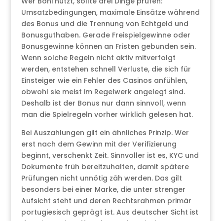
Wer Boni nutzt, sollte drei Dinge prüfen:
Umsatzbedingungen, maximale Einsätze während
des Bonus und die Trennung von Echtgeld und
Bonusguthaben. Gerade Freispielgewinne oder
Bonusgewinne können an Fristen gebunden sein.
Wenn solche Regeln nicht aktiv mitverfolgt
werden, entstehen schnell Verluste, die sich für
Einsteiger wie ein Fehler des Casinos anfühlen,
obwohl sie meist im Regelwerk angelegt sind.
Deshalb ist der Bonus nur dann sinnvoll, wenn
man die Spielregeln vorher wirklich gelesen hat.
Bei Auszahlungen gilt ein ähnliches Prinzip. Wer
erst nach dem Gewinn mit der Verifizierung
beginnt, verschenkt Zeit. Sinnvoller ist es, KYC und
Dokumente früh bereitzuhalten, damit spätere
Prüfungen nicht unnötig zäh werden. Das gilt
besonders bei einer Marke, die unter strenger
Aufsicht steht und deren Rechtsrahmen primär
portugiesisch geprägt ist. Aus deutscher Sicht ist