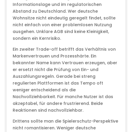
Informationslage und im regulatorischen
Abstand zu Deutschland. Wer deutsche
Wohnsitze nicht eindeutig geregelt findet, sollte
nicht einfach von einer problemlosen Nutzung
ausgehen. Unklare AGB sind keine Kleinigkeit,
sondern ein Kernrisiko.
Ein zweiter Trade-off betrifft das Verhältnis von
Markenvertrauen und Prozesshärte. Ein
bekannter Name kann Vertrauen erzeugen, aber
er ersetzt nicht die Prüfung von Ein- und
Auszahlungsregeln. Gerade bei streng
regulierten Plattformen ist das Tempo oft
weniger entscheidend als die
Nachvollziehbarkeit. Für manche Nutzer ist das
akzeptabel, für andere frustrierend. Beide
Reaktionen sind nachvollziehbar.
Drittens sollte man die Spielerschutz-Perspektive
nicht romantisieren. Weniger deutsche