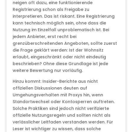
neigen oft dazu, eine funktionierende
Registrierung schon als Freigabe zu
interpretieren. Das ist riskant. Eine Registrierung
kann technisch möglich sein, ohne dass die
Nutzung im Einzelfall unproblematisch ist. Bei
jedem Anbieter, erst recht bei
grenzüberschreitenden Angeboten, sollte zuerst
die Frage geklärt werden: Ist der Wohnsitz
erlaubt, eingeschränkt oder nicht eindeutig
beschrieben? Ohne diese Grundlage ist jede
weitere Bewertung nur vorläufig.
Hinzu kommt: Insider-Berichte aus nicht
offiziellen Diskussionen deuten auf
Umgehungsverhalten mit Proxys hin, wenn
Standortwechsel oder Kontosperren auftreten.
Solche Praktiken sind jedoch nicht verifizierte
offizielle Nutzungsregeln und sollten nicht als
verlässlicher Leitfaden verstanden werden. Für
Leser ist wichtiger zu wissen, dass solche