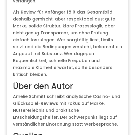
verlangen.
Als Review für Anfänger fällt das Gesamtbild
deshalb gemischt, aber respektabel aus: gute
Marke, solide Struktur, klare Prozesslogik, aber
nicht genug Transparenz, um ohne Prüfung
einfach loszulegen. Wer sorgfältig liest, Limits
setzt und die Bedingungen versteht, bekommt ein
Angebot mit Substanz. Wer dagegen
Bequemlichkeit, schnelle Freigaben und
maximale Klarheit erwartet, sollte besonders
kritisch bleiben.
Über den Autor
Amelie Schmitt schreibt analytische Casino- und
Glücksspiel-Reviews mit Fokus auf Marke,
Nutzererlebnis und praktische
Entscheidungshelfer. Der Schwerpunkt liegt auf
verständlicher Einordnung statt Werbesprache.