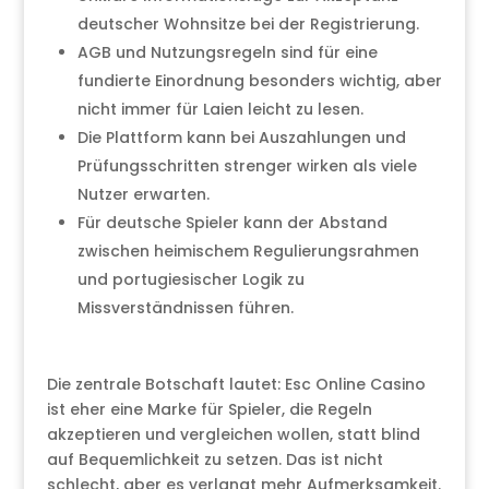
deutscher Wohnsitze bei der Registrierung.
AGB und Nutzungsregeln sind für eine
fundierte Einordnung besonders wichtig, aber
nicht immer für Laien leicht zu lesen.
Die Plattform kann bei Auszahlungen und
Prüfungsschritten strenger wirken als viele
Nutzer erwarten.
Für deutsche Spieler kann der Abstand
zwischen heimischem Regulierungsrahmen
und portugiesischer Logik zu
Missverständnissen führen.
Die zentrale Botschaft lautet: Esc Online Casino
ist eher eine Marke für Spieler, die Regeln
akzeptieren und vergleichen wollen, statt blind
auf Bequemlichkeit zu setzen. Das ist nicht
schlecht, aber es verlangt mehr Aufmerksamkeit.