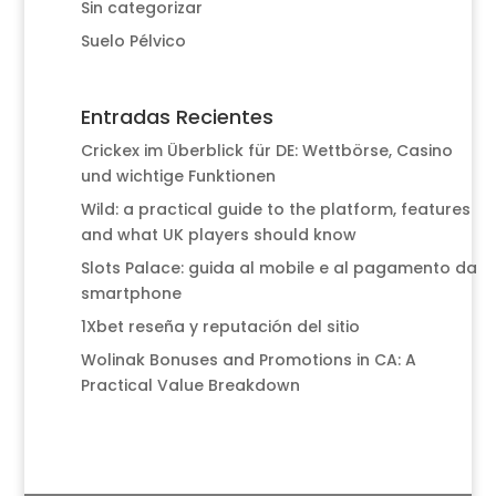
Sin categorizar
Suelo Pélvico
Entradas Recientes
Crickex im Überblick für DE: Wettbörse, Casino
und wichtige Funktionen
Wild: a practical guide to the platform, features
and what UK players should know
Slots Palace: guida al mobile e al pagamento da
smartphone
1Xbet reseña y reputación del sitio
Wolinak Bonuses and Promotions in CA: A
Practical Value Breakdown