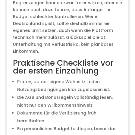
Begrenzungen können zwar freier wirken, aber sie
können auch dazu führen, dass Anfänger ihr
Budget schlechter kontrollieren. Wer in
Deutschland spielt, sollte deshalb immer ein
eigenes Limit setzen, auch wenn die Plattform
technisch mehr zulässt. Glücksspiel bleibt
Unterhaltung mit Verlustrisiko, kein planbares
Einkommen.
Praktische Checkliste vor
der ersten Einzahlung
Prüfen, ob der eigene Wohnsitz in den
Nutzungsbedingungen klar zugelassen ist.
Die AGB und Bonusregeln vollständig lesen,
nicht nur den Willkommenshinweis.
Dokumente für die Verifizierung früh
bereithalten.
Ein persönliches Budget festlegen, bevor das