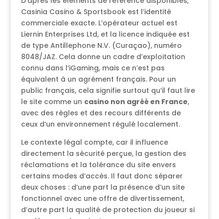
D’après les éléments de référence disponibles,
Casinia Casino & Sportsbook est l’identité
commerciale exacte. L’opérateur actuel est
Liernin Enterprises Ltd, et la licence indiquée est
de type Antillephone N.V. (Curaçao), numéro
8048/JAZ. Cela donne un cadre d’exploitation
connu dans l’iGaming, mais ce n’est pas
équivalent à un agrément français. Pour un
public français, cela signifie surtout qu’il faut lire
le site comme un
casino non agréé en France
,
avec des règles et des recours différents de
ceux d’un environnement régulé localement.
Le contexte légal compte, car il influence
directement la sécurité perçue, la gestion des
réclamations et la tolérance du site envers
certains modes d’accès. Il faut donc séparer
deux choses : d’une part la présence d’un site
fonctionnel avec une offre de divertissement,
d’autre part la qualité de protection du joueur si