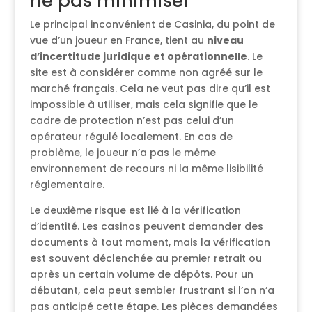
ne pas minimiser
Le principal inconvénient de Casinia, du point de
vue d’un joueur en France, tient au
niveau
d’incertitude juridique et opérationnelle
. Le
site est à considérer comme non agréé sur le
marché français. Cela ne veut pas dire qu’il est
impossible à utiliser, mais cela signifie que le
cadre de protection n’est pas celui d’un
opérateur régulé localement. En cas de
problème, le joueur n’a pas le même
environnement de recours ni la même lisibilité
réglementaire.
Le deuxième risque est lié à la vérification
d’identité. Les casinos peuvent demander des
documents à tout moment, mais la vérification
est souvent déclenchée au premier retrait ou
après un certain volume de dépôts. Pour un
débutant, cela peut sembler frustrant si l’on n’a
pas anticipé cette étape. Les pièces demandées