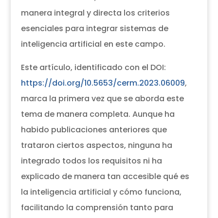
manera integral y directa los criterios
esenciales para integrar sistemas de
inteligencia artificial en este campo.
Este artículo, identificado con el DOI:
https://doi.org/10.5653/cerm.2023.06009
,
marca la primera vez que se aborda este
tema de manera completa. Aunque ha
habido publicaciones anteriores que
trataron ciertos aspectos, ninguna ha
integrado todos los requisitos ni ha
explicado de manera tan accesible qué es
la inteligencia artificial y cómo funciona,
facilitando la comprensión tanto para