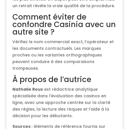
un retrait révèle la vraie qualité de la procédure.
Comment éviter de
confondre Casinia avec un
autre site ?
Vérifiez le nom commercial exact, l’opérateur et
les documents contractuels. Les marques
proches ou les variantes orthographiques
peuvent conduire à des comparaisons
trompeuses.
À propos de l’autrice
Nathalie Roux
est rédactrice analytique
spécialisée dans l’évaluation des casinos en
ligne, avec une approche centrée sur la clarté
des règles, la lecture des risques et l’aide à la
décision pour les débutants.
Sources :
éléments de référence fournis sur