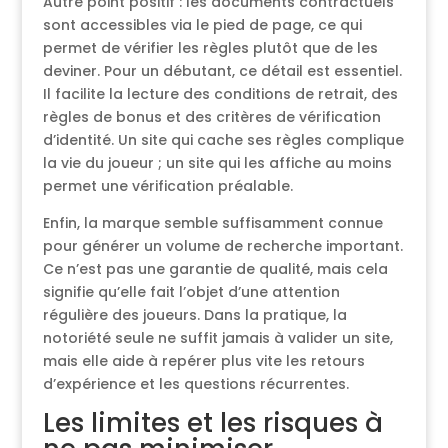
Autre point positif : les documents contractuels
sont accessibles via le pied de page, ce qui
permet de vérifier les règles plutôt que de les
deviner. Pour un débutant, ce détail est essentiel.
Il facilite la lecture des conditions de retrait, des
règles de bonus et des critères de vérification
d’identité. Un site qui cache ses règles complique
la vie du joueur ; un site qui les affiche au moins
permet une vérification préalable.
Enfin, la marque semble suffisamment connue
pour générer un volume de recherche important.
Ce n’est pas une garantie de qualité, mais cela
signifie qu’elle fait l’objet d’une attention
régulière des joueurs. Dans la pratique, la
notoriété seule ne suffit jamais à valider un site,
mais elle aide à repérer plus vite les retours
d’expérience et les questions récurrentes.
Les limites et les risques à