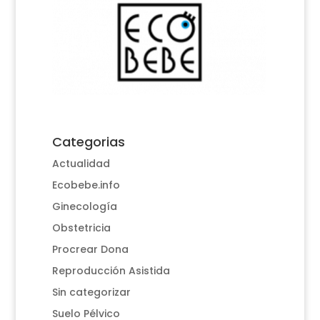
Categorias
Actualidad
Ecobebe.info
Ginecología
Obstetricia
Procrear Dona
Reproducción Asistida
Sin categorizar
Suelo Pélvico