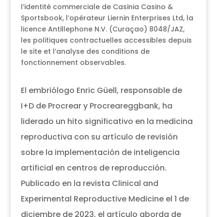
l’identité commerciale de Casinia Casino &
Sportsbook, l’opérateur Liernin Enterprises Ltd, la
licence Antillephone N.V. (Curaçao) 8048/JAZ,
les politiques contractuelles accessibles depuis
le site et l’analyse des conditions de
fonctionnement observables.
El embriólogo Enric Güell, responsable de
I+D de Procrear y Procreareggbank, ha
liderado un hito significativo en la medicina
reproductiva con su artículo de revisión
sobre la implementación de inteligencia
artificial en centros de reproducción.
Publicado en la revista Clinical and
Experimental Reproductive Medicine el 1 de
diciembre de 2023, el artículo aborda de