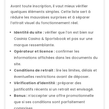
Avant toute inscription, il vaut mieux vérifier
quelques éléments simples. Cette liste sert à
réduire les mauvaises surprises et à séparer
l’attrait visuel du fonctionnement réel.
Identité du site :
vérifier que l’on est bien sur
Casinia Casino & Sportsbook et pas sur une
marque ressemblante.
Opérateur et licence :
confirmer les
informations affichées dans les documents du
site.
Conditions de retrait :
lire les limites, délais et
éventuelles restrictions avant de déposer.
Vérification d’identité :
préparer des
justificatifs récents si un retrait est envisagé.
Bonus :
n’accepter une offre promotionnelle
que si ses conditions sont parfaitement
comprises.