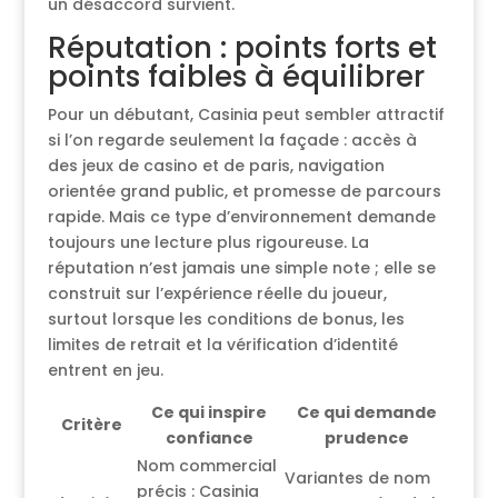
un désaccord survient.
Réputation : points forts et
points faibles à équilibrer
Pour un débutant, Casinia peut sembler attractif
si l’on regarde seulement la façade : accès à
des jeux de casino et de paris, navigation
orientée grand public, et promesse de parcours
rapide. Mais ce type d’environnement demande
toujours une lecture plus rigoureuse. La
réputation n’est jamais une simple note ; elle se
construit sur l’expérience réelle du joueur,
surtout lorsque les conditions de bonus, les
limites de retrait et la vérification d’identité
entrent en jeu.
Ce qui inspire
Ce qui demande
Critère
confiance
prudence
Nom commercial
Variantes de nom
précis : Casinia