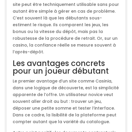
site peut être techniquement utilisable sans pour
autant être simple à gérer en cas de problème.
C’est souvent là que les débutants sous-
estiment le risque. Ils comparent les jeux, les
bonus ou la vitesse du dépôt, mais pas la
robustesse de la procédure de retrait. Or, sur un
casino, la confiance réelle se mesure souvent à
l’après-dépôt.
Les avantages concrets
pour un joueur débutant
Le premier avantage d’un site comme Casinia,
dans une logique de découverte, est la simplicité
apparente de l’offre. Un utilisateur novice veut
souvent aller droit au but : trouver un jeu,
déposer une petite somme et tester l’interface.
Dans ce cadre, la lisibilité de la plateforme peut
compter autant que la variété du catalogue.