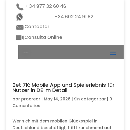
+ 34 977 32 60 46
+34 602 24 91 82
Contactar
Consulta Online
Bet 7K: Mobile App und Spielerlebnis für
Nutzer in DE im Detail
por
procrear
|
May 14, 2026
|
Sin categorizar
|
0
Comentarios
Wer sich mit dem mobilen Glücksspiel in
Deutschland beschäftigt, trifft zunehmend auf