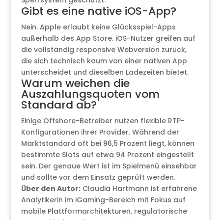
Sperrsystem geschützt.
Gibt es eine native iOS-App?
Nein. Apple erlaubt keine Glücksspiel-Apps
außerhalb des App Store. iOS-Nutzer greifen auf
die vollständig responsive Webversion zurück,
die sich technisch kaum von einer nativen App
unterscheidet und dieselben Ladezeiten bietet.
Warum weichen die
Auszahlungsquoten vom
Standard ab?
Einige Offshore-Betreiber nutzen flexible RTP-
Konfigurationen ihrer Provider. Während der
Marktstandard oft bei 96,5 Prozent liegt, können
bestimmte Slots auf etwa 94 Prozent eingestellt
sein. Der genaue Wert ist im Spielmenü einsehbar
und sollte vor dem Einsatz geprüft werden.
Über den Autor:
Claudia Hartmann ist erfahrene
Analytikerin im iGaming-Bereich mit Fokus auf
mobile Plattformarchitekturen, regulatorische