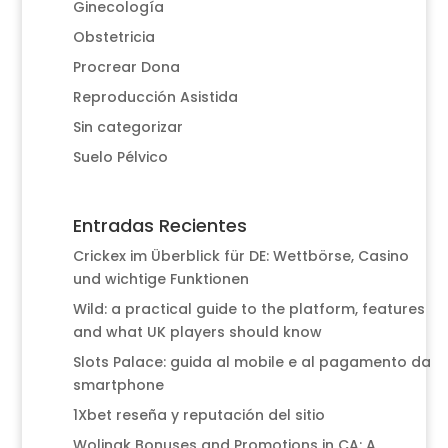
Ginecología
Obstetricia
Procrear Dona
Reproducción Asistida
Sin categorizar
Suelo Pélvico
Entradas Recientes
Crickex im Überblick für DE: Wettbörse, Casino
und wichtige Funktionen
Wild: a practical guide to the platform, features
and what UK players should know
Slots Palace: guida al mobile e al pagamento da
smartphone
1Xbet reseña y reputación del sitio
Wolinak Bonuses and Promotions in CA: A