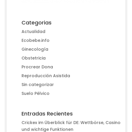
Categorias
Actualidad
Ecobebe.info
Ginecología
Obstetricia
Procrear Dona
Reproducción Asistida
Sin categorizar
Suelo Pélvico
Entradas Recientes
Crickex im Überblick für DE: Wettbörse, Casino
und wichtige Funktionen