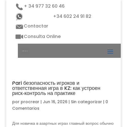
+ 34 977 32 60 46
+34 602 24 91 82
Contactar
Consulta Online
Pari безопасность игроков и
ответственная игра в KZ: как устроен
риск‑контроль на практике
por
procrear
|
Jun 16, 2026
|
Sin categorizar
|
0
Comentarios
Для новичка в азартных играх главный вопрос обычно