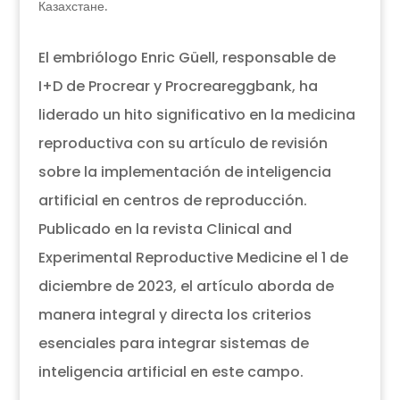
Казахстане.
El embriólogo Enric Güell, responsable de
I+D de Procrear y Procreareggbank, ha
liderado un hito significativo en la medicina
reproductiva con su artículo de revisión
sobre la implementación de inteligencia
artificial en centros de reproducción.
Publicado en la revista Clinical and
Experimental Reproductive Medicine el 1 de
diciembre de 2023, el artículo aborda de
manera integral y directa los criterios
esenciales para integrar sistemas de
inteligencia artificial en este campo.