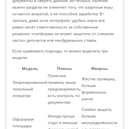
документы и сверять данные. Во-вторых, наличие
казино‑раздела не отменяет того, что азартные игры
остаются затратой, а не способом заработка. В-
третьих, даже если интерфейс удобен, игрок всё
равно несёт ответственность за собственные
решения: платформа не может защитить от слишком
частых депозитов или необдуманных ставок.
Если сравнивать подходы, то можно выделить три
модели:
Модель
Плюсы
Минусы
Понятнее
Жёстче проверка,
Лицензированный
правила, выше
больше
локальный
предсказуемость,
формальных
оператор
есть контроль по
шагов
документам
Слабее защита,
Иногда проще
больше
Офшорная
старт и меньше
неопределённости
площадка