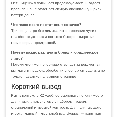
Нет. Лицензия повышает предсказуемость и задаёт
правила, но не отменяет личную дисциплину и риск
потери денег.
Что чаще всего портит опыт новичка?
Три вещи: игра без лимита, использование чужих
платёжных данных и попытка быстро отыграться
после серии проигрышей.
Почему важно различать бренд и юридическое
лицо?
Потому что именно юрлицо отвечает за документы,
выплаты и правила обработки спорных ситуаций, а не
только название на главной странице.
Короткий вывод
Pari в контексте KZ удобнее оценивать не как «место
для игры», а как систему с набором правил,
ограничений и уровней контроля. Для начинающего
игрока главный плюс такой платформы — понятная