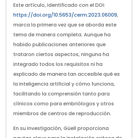
Este artículo, identificado con el DOI:
https://doi.org/10.5653/cerm.2023.06009
,
marca la primera vez que se aborda este
tema de manera completa. Aunque ha
habido publicaciones anteriores que
trataron ciertos aspectos, ninguna ha
integrado todos los requisitos ni ha
explicado de manera tan accesible qué es
la inteligencia artificial y cómo funciona,
facilitando la comprensión tanto para
clínicos como para embriólogos y otros
miembros de centros de reproducción.
En su investigación, Güell proporciona