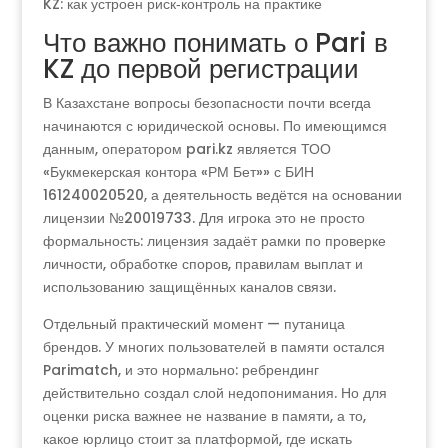
Что важно понимать о Pari в
KZ до первой регистрации
В Казахстане вопросы безопасности почти всегда
начинаются с юридической основы. По имеющимся
данным, оператором pari.kz является ТОО
«Букмекерская контора «РМ Бет»» с БИН
161240020520, а деятельность ведётся на основании
лицензии №20019733. Для игрока это не просто
формальность: лицензия задаёт рамки по проверке
личности, обработке споров, правилам выплат и
использованию защищённых каналов связи.
Отдельный практический момент — путаница
брендов. У многих пользователей в памяти остался
Parimatch, и это нормально: ребрендинг
действительно создал слой недопонимания. Но для
оценки риска важнее не название в памяти, а то,
какое юрлицо стоит за платформой, где искать