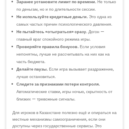
Заранее установите лимит по времени.
Не только
по деньгам, но и по длительности сессии.
Не используйте кредитные деньги.
Это одна из
самых частых причин психологического давления.
Не пытайтесь «отыграться» сразу.
Догон —
главный враг спокойного режима игры.
Проверяйте правила бонусов.
Если условия
непонятны, лучше не рассчитывать на них как на
часть бюджета.
Делайте паузы.
Если игра вызывает раздражение,
лучше остановиться.
Следите за признаками потери контроля.
Автоматические ставки, игры ночью, скрытность от
близких — тревожные сигналы.
Для игроков в Казахстане полезно ещё и опираться на
местные механизмы самоограничения, если они
доступны через государственные сервисы. Это